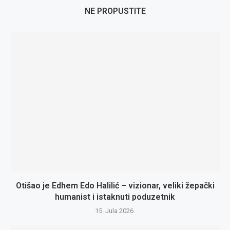
NE PROPUSTITE
Otišao je Edhem Edo Halilić – vizionar, veliki žepački
humanist i istaknuti poduzetnik
15. Jula 2026.