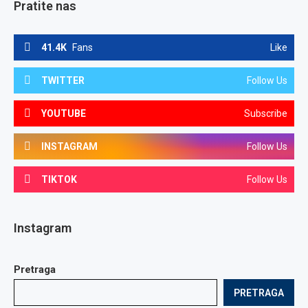
Pratite nas
41.4K
Fans
Like
TWITTER
Follow Us
YOUTUBE
Subscribe
INSTAGRAM
Follow Us
TIKTOK
Follow Us
Instagram
Pretraga
PRETRAGA