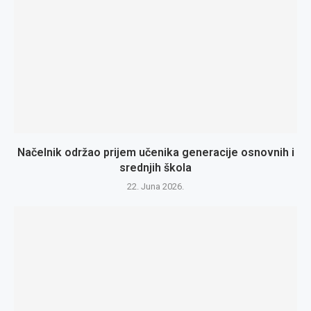
Načelnik održao prijem učenika generacije osnovnih i
srednjih škola
22. Juna 2026.