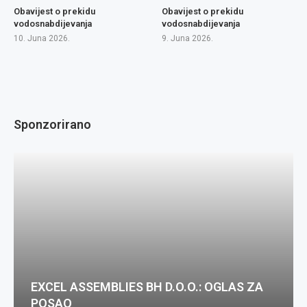
Obavijest o prekidu
Obavijest o prekidu
vodosnabdijevanja
vodosnabdijevanja
10. Juna 2026.
9. Juna 2026.
Sponzorirano
EXCEL ASSEMBLIES BH D.O.O.: OGLAS ZA
POSAO