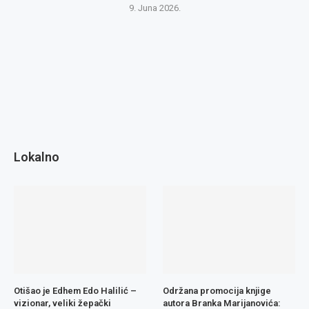
9. Juna 2026.
Lokalno
Otišao je Edhem Edo Halilić –
Održana promocija knjige
vizionar, veliki žepački
autora Branka Marijanovića: