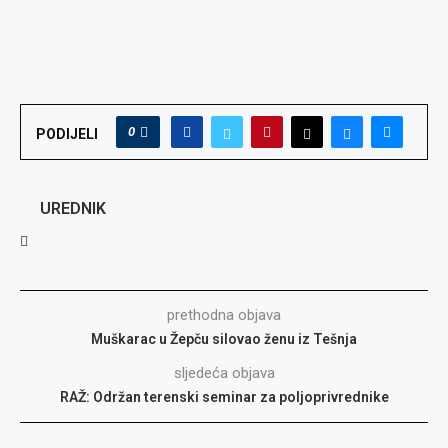
0
PODIJELI
UREDNIK
prethodna objava
Muškarac u Žepču silovao ženu iz Tešnja
sljedeća objava
RAŽ: Održan terenski seminar za poljoprivrednike