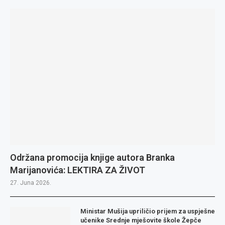
Održana promocija knjige autora Branka
Marijanovića: LEKTIRA ZA ŽIVOT
27. Juna 2026.
Ministar Mušija upriličio prijem za uspješne
učenike Srednje mješovite škole Žepče