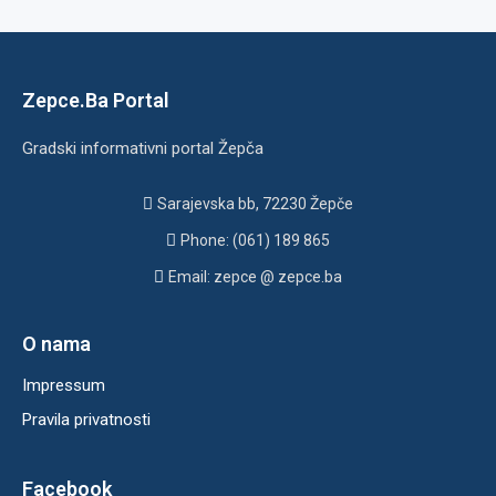
Zepce.Ba Portal
Gradski informativni portal Žepča
Sarajevska bb, 72230 Žepče
Phone: (061) 189 865
Email: zepce @ zepce.ba
O nama
Impressum
Pravila privatnosti
Facebook