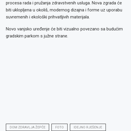
procesa rada i pružanja zdravstvenih usluga. Nova zgrada će
biti uklopljena u okoliš, modernog dizajna i forme uz uporabu
suvremenih i ekološki prihvatljivih materijala.
Novo vanjsko uređenje će biti vizualno povezano sa budućim
gradskim parkom s južne strane.
DOM ZDRAVLJA ŽEPČE
FOTO
IDEJNO RJEŠENJE