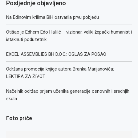
Posljednje objavljeno
Na Edinovim krilima BiH ostvarila prvu pobjedu
Otišao je Edhem Edo Halilić – vizionar, veliki žepački humanist i
istaknuti poduzetnik
EXCEL ASSEMBLIES BH D.O.O.: OGLAS ZA POSAO
Održana promocija knjige autora Branka Marijanovića:
LEKTIRA ZA ŽIVOT
Načelnik održao prijem učenika generacije osnovnih i srednjih
škola
Foto priče