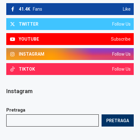
41.4K
Fans
Like
TWITTER
Follow Us
YOUTUBE
Subscribe
INSTAGRAM
Follow Us
TIKTOK
Follow Us
Instagram
Pretraga
PRETRAGA