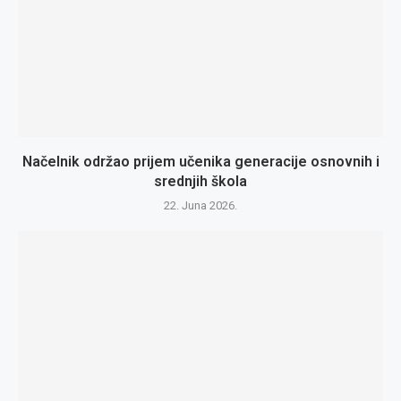
Načelnik održao prijem učenika generacije osnovnih i
srednjih škola
22. Juna 2026.