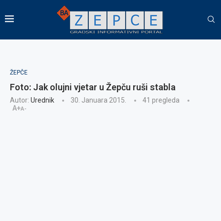
ŽEPČE
Foto: Jak olujni vjetar u Žepču ruši stabla
Autor:
Urednik
30. Januara 2015.
41
pregleda
A+
A-