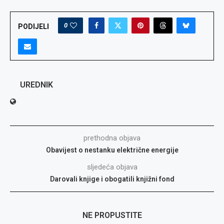
0
PODIJELI
UREDNIK
prethodna objava
Obavijest o nestanku električne energije
sljedeća objava
Darovali knjige i obogatili knjižni fond
NE PROPUSTITE