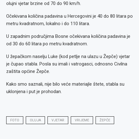
olujni vjetar brzine od 70 do 90 km/h.
Očekivana količina padavina u Hercegovini je 40 do 80 litara po
metru kvadratnom, lokalno i do 110 litara.
U zapadnim područjima Bosne očekivana količina padavina je
od 30 do 60 litara po metru kvadratnom.
U žepačkom naselju Luke (kod petlje na ulazu u Žepče) vjetar
je čupao stabla. Posla su imali i vatrogasci, odnosno Civilna
zaštita općine Žepče.
Kako smo saznali, nije bilo veće materiajle štete, stabla su
uklonjena i put je prohodan.
FOTO
OLUJA
VJETAR
VRIJEME
ŽEPČE