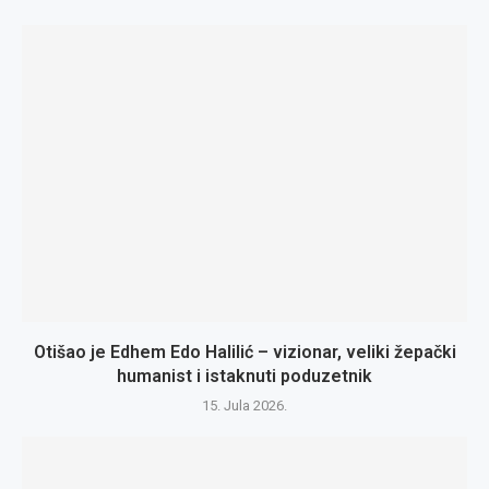
Otišao je Edhem Edo Halilić – vizionar, veliki žepački
humanist i istaknuti poduzetnik
15. Jula 2026.