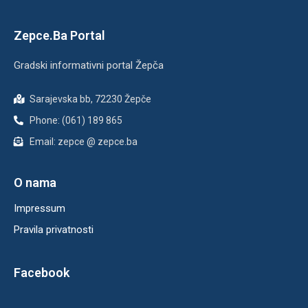
Zepce.Ba Portal
Gradski informativni portal Žepča
Sarajevska bb, 72230 Žepče
Phone: (061) 189 865
Email: zepce @ zepce.ba
O nama
Impressum
Pravila privatnosti
Facebook