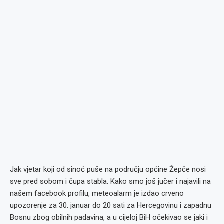
Jak vjetar koji od sinoć puše na području općine Žepče nosi
sve pred sobom i čupa stabla. Kako smo još jučer i najavili na
našem facebook profilu, meteoalarm je izdao crveno
upozorenje za 30. januar do 20 sati za Hercegovinu i zapadnu
Bosnu zbog obilnih padavina, a u cijeloj BiH očekivao se jaki i