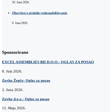
10. Juna 2026.
Obavijest o prekidu vodosnabdijevanja
9. Juna 2026.
Sponzorirano
EXCEL ASSEMBLIES BH D.O.O.: OGLAS ZA POSAO
8. Jula 2026.
Zovko Žepče: Oglas za posao
2. Juna 2026.
Zovko d.o.o.: Oglas za posao
15. Maja 2026.