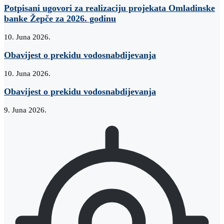
Potpisani ugovori za realizaciju projekata Omladinske
banke Žepče za 2026. godinu
10. Juna 2026.
Obavijest o prekidu vodosnabdijevanja
10. Juna 2026.
Obavijest o prekidu vodosnabdijevanja
9. Juna 2026.