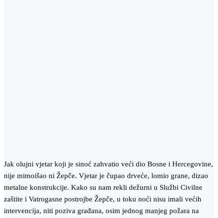
Jak olujni vjetar koji je sinoć zahvatio veći dio Bosne i Hercegovine,
nije mimoišao ni Žepče. Vjetar je čupao drveće, lomio grane, dizao
metalne konstrukcije. Kako su nam rekli dežurni u Službi Civilne
zaštite i Vatrogasne postrojbe Žepče, u toku noći nisu imali većih
intervencija, niti poziva građana, osim jednog manjeg požara na