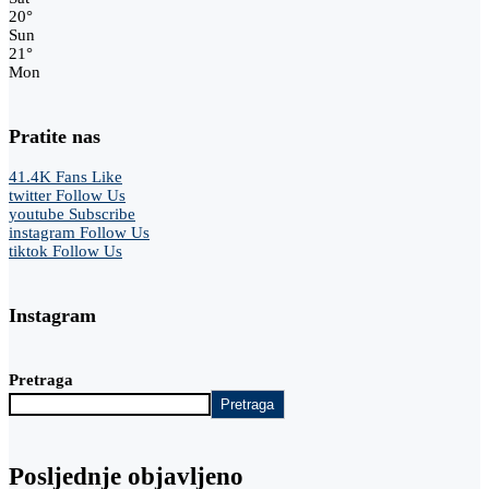
20
°
Sun
21
°
Mon
Pratite nas
41.4K
Fans
Like
twitter
Follow Us
youtube
Subscribe
instagram
Follow Us
tiktok
Follow Us
Instagram
Pretraga
Pretraga
Posljednje objavljeno