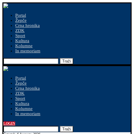
Portal
Žepče
Crna hronika
ZDK
Sport
Kultura
Kolumne
In memoriam
Traži
Portal
Žepče
Crna hronika
ZDK
Sport
Kultura
Kolumne
In memoriam
LOGIN
Traži