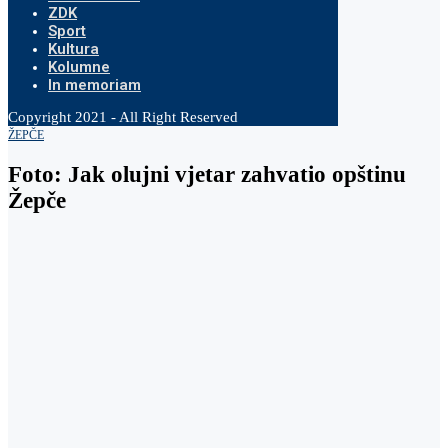
ZDK
Sport
Kultura
Kolumne
In memoriam
Copyright 2021 - All Right Reserved
ŽEPČE
Foto: Jak olujni vjetar zahvatio opštinu
Žepče