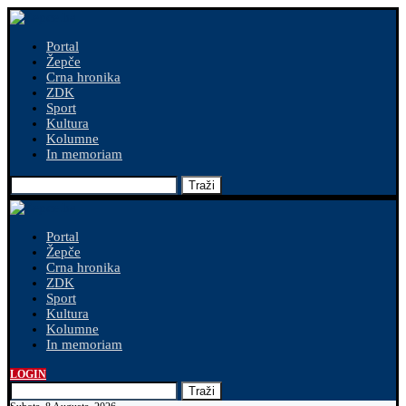
Portal
Žepče
Crna hronika
ZDK
Sport
Kultura
Kolumne
In memoriam
Traži
Portal
Žepče
Crna hronika
ZDK
Sport
Kultura
Kolumne
In memoriam
LOGIN
Traži