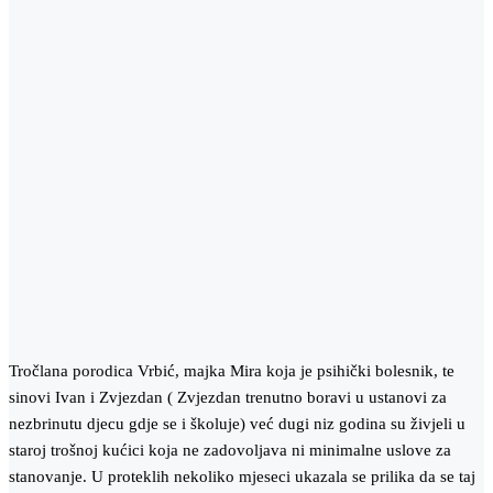
Tročlana porodica Vrbić, majka Mira koja je psihički bolesnik, te
sinovi Ivan i Zvjezdan ( Zvjezdan trenutno boravi u ustanovi za
nezbrinutu djecu gdje se i školuje) već dugi niz godina su živjeli u
staroj trošnoj kućici koja ne zadovoljava ni minimalne uslove za
stanovanje. U proteklih nekoliko mjeseci ukazala se prilika da se taj