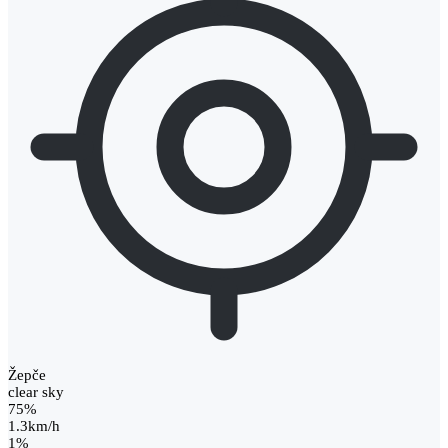
Žepče
clear sky
75%
1.3km/h
1%