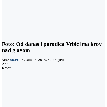
Foto: Od danas i porodica Vrbić ima krov
nad glavom
14. Januara 2015.
37
pregleda
Autor:
Urednik
A+
A-
Reset