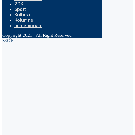
ZDK
Sport
Kultura
Kolumne
In memoriam
Copyright 2021 - All Right Reserved
ŽEPČE