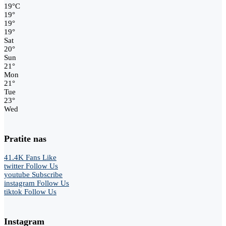
19
°
C
19
°
19
°
19
°
Sat
20
°
Sun
21
°
Mon
21
°
Tue
23
°
Wed
Pratite nas
41.4K
Fans
Like
twitter
Follow Us
youtube
Subscribe
instagram
Follow Us
tiktok
Follow Us
Instagram