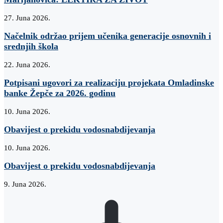
27. Juna 2026.
Načelnik održao prijem učenika generacije osnovnih i
srednjih škola
22. Juna 2026.
Potpisani ugovori za realizaciju projekata Omladinske
banke Žepče za 2026. godinu
10. Juna 2026.
Obavijest o prekidu vodosnabdijevanja
10. Juna 2026.
Obavijest o prekidu vodosnabdijevanja
9. Juna 2026.