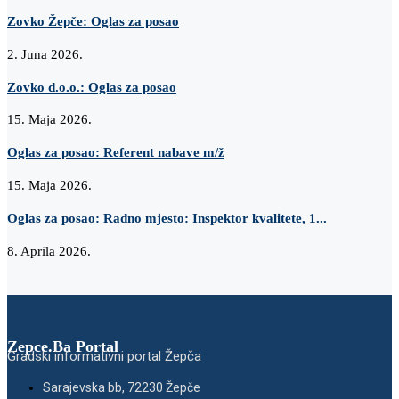
Zovko Žepče: Oglas za posao
2. Juna 2026.
Zovko d.o.o.: Oglas za posao
15. Maja 2026.
Oglas za posao: Referent nabave m/ž
15. Maja 2026.
Oglas za posao: Radno mjesto: Inspektor kvalitete, 1...
8. Aprila 2026.
Zepce.Ba Portal
Gradski informativni portal Žepča
Sarajevska bb, 72230 Žepče