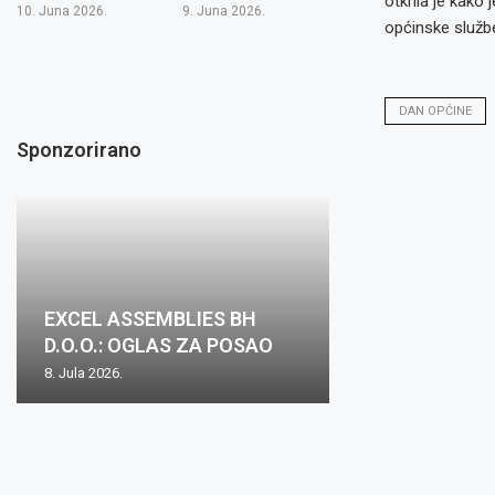
otkrila je kako
10. Juna 2026.
9. Juna 2026.
općinske službe
DAN OPĆINE
Sponzorirano
EXCEL ASSEMBLIES BH
D.O.O.: OGLAS ZA POSAO
8. Jula 2026.