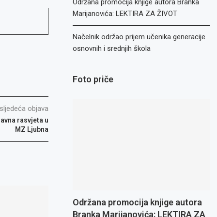
Održana promocija knjige autora Branka
Marijanovića: LEKTIRA ZA ŽIVOT
Načelnik održao prijem učenika generacije
osnovnih i srednjih škola
Foto priče
sljedeća objava
javna rasvjeta u
MZ Ljubna
Održana promocija knjige autora
Branka Marijanovića: LEKTIRA ZA