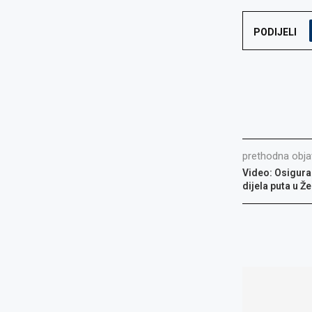
PODIJELI
prethodna obja
Video: Osigura
dijela puta u Ž