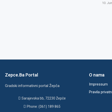
10. Ju
Zepce.Ba Portal
O nama
Impressum
Gradski informativni portal Žepča
Pravila privatn
Sarajevska bb, 72230 Žepče
Phone: (061) 189 865