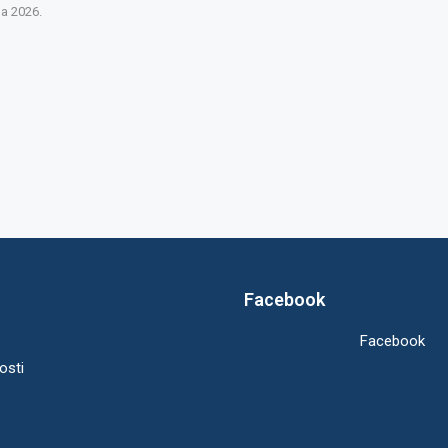
na 2026.
Facebook
Facebook
osti