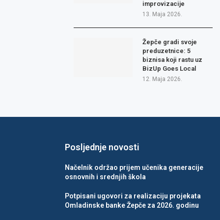
improvizacije
13. Maja 2026.
Žepče gradi svoje
preduzetnice: 5
biznisa koji rastu uz
BizUp Goes Local
12. Maja 2026.
Posljednje novosti
Načelnik održao prijem učenika generacije
osnovnih i srednjih škola
Potpisani ugovori za realizaciju projekata
Omladinske banke Žepče za 2026. godinu