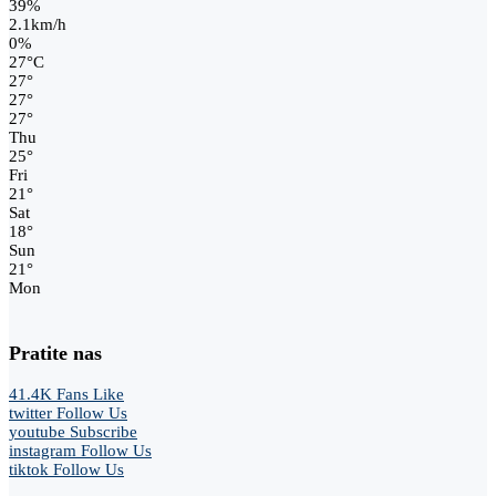
39%
2.1km/h
0%
27
°
C
27
°
27
°
27
°
Thu
25
°
Fri
21
°
Sat
18
°
Sun
21
°
Mon
Pratite nas
41.4K
Fans
Like
twitter
Follow Us
youtube
Subscribe
instagram
Follow Us
tiktok
Follow Us