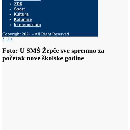
ZDK
Sport
Kultura
Kolumne
In memoriam
Copyright 2021 - All Right Reserved
ŽEPČE
Foto: U SMŠ Žepče sve spremno za
početak nove školske godine