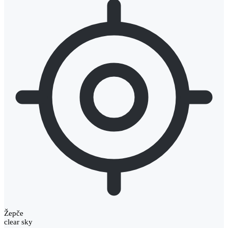
Žepče
clear sky