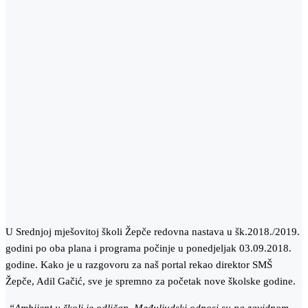
U Srednjoj mješovitoj školi Žepče redovna nastava u šk.2018./2019.
godini po oba plana i programa počinje u ponedjeljak 03.09.2018.
godine. Kako je u razgovoru za naš portal rekao direktor SMŠ
Žepče, Adil Gačić, sve je spremno za početak nove školske godine.