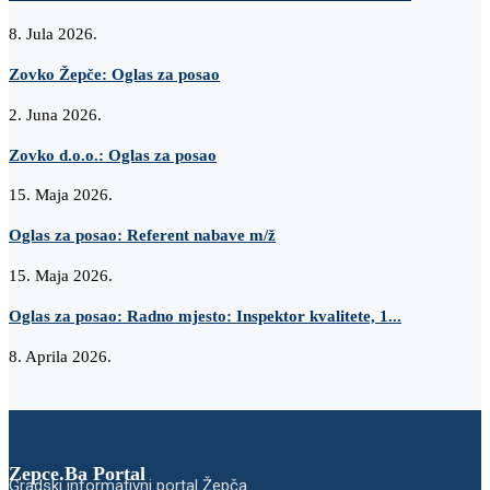
8. Jula 2026.
Zovko Žepče: Oglas za posao
2. Juna 2026.
Zovko d.o.o.: Oglas za posao
15. Maja 2026.
Oglas za posao: Referent nabave m/ž
15. Maja 2026.
Oglas za posao: Radno mjesto: Inspektor kvalitete, 1...
8. Aprila 2026.
Zepce.Ba Portal
Gradski informativni portal Žepča