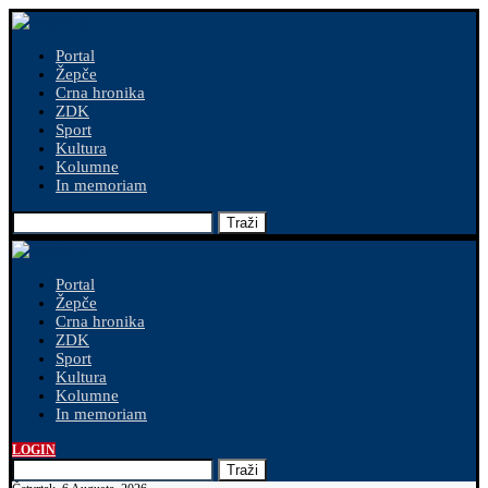
Portal
Žepče
Crna hronika
ZDK
Sport
Kultura
Kolumne
In memoriam
Traži
Portal
Žepče
Crna hronika
ZDK
Sport
Kultura
Kolumne
In memoriam
LOGIN
Traži