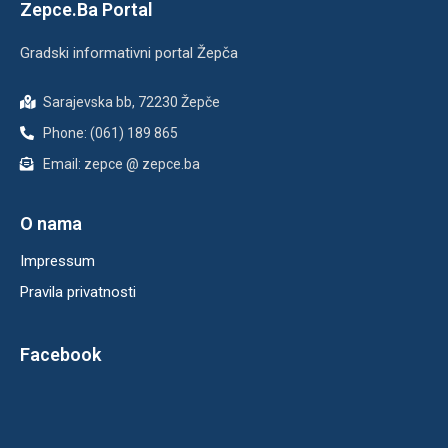
Zepce.Ba Portal
Gradski informativni portal Žepča
Sarajevska bb, 72230 Žepče
Phone: (061) 189 865
Email: zepce @ zepce.ba
O nama
Impressum
Pravila privatnosti
Facebook