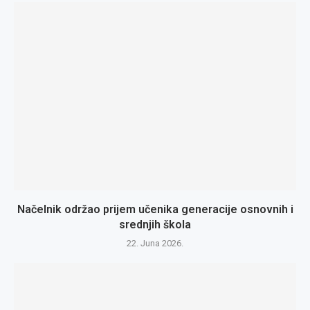
Načelnik održao prijem učenika generacije osnovnih i
srednjih škola
22. Juna 2026.