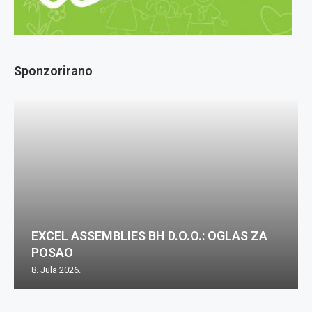
Sponzorirano
EXCEL ASSEMBLIES BH D.O.O.: OGLAS ZA
POSAO
8. Jula 2026.