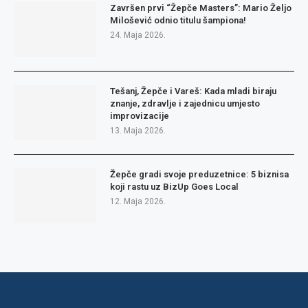
Završen prvi “Žepče Masters”: Mario Željo
Milošević odnio titulu šampiona!
24. Maja 2026.
Tešanj, Žepče i Vareš: Kada mladi biraju
znanje, zdravlje i zajednicu umjesto
improvizacije
13. Maja 2026.
Žepče gradi svoje preduzetnice: 5 biznisa
koji rastu uz BizUp Goes Local
12. Maja 2026.