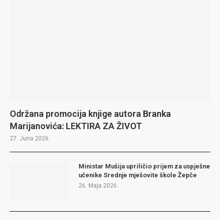
Održana promocija knjige autora Branka
Marijanovića: LEKTIRA ZA ŽIVOT
27. Juna 2026.
Ministar Mušija upriličio prijem za uspješne
učenike Srednje mješovite škole Žepče
26. Maja 2026.