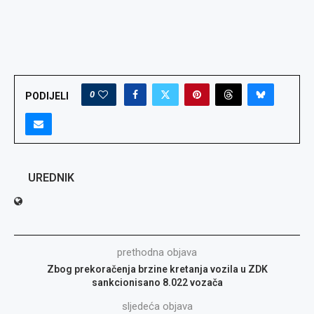
0
PODIJELI
UREDNIK
prethodna objava
Zbog prekoračenja brzine kretanja vozila u ZDK
sankcionisano 8.022 vozača
sljedeća objava