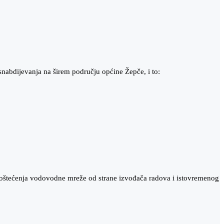
abdijevanja na širem području općine Žepče, i to:
 oštećenja vodovodne mreže od strane izvođača radova i istovremenog