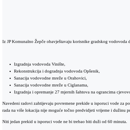
Iz JP Komunalno Žepče obavještavaju korisnike gradskog vodovoda da
Izgradnja vodovoda Vinište,
Rekonstrukcija i dogradnja vodovoda Opšenik,
Sanacija vodovodne mreže u Orahovici,
Sanacija vodovodne mreže u Ciglanama,
Izgradnja i opremanje 27 mjernih šahtova na ograncima cjevov
Navedeni radovi zahtijevaju povremene prekide u isporuci vode za po
rada na više lokacija nije moguće točno predvidjeti vrijeme i dužinu p
Niti jedan prekid u isporuci vode ne bi trebao biti duži od 60 minuta.