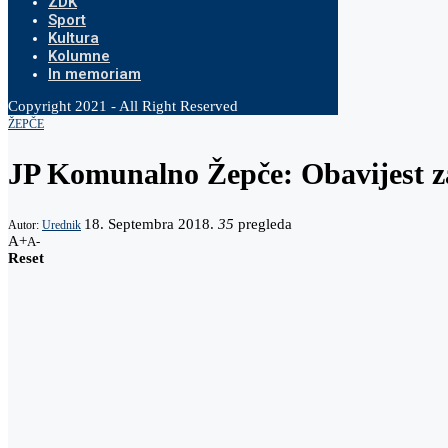
ZDK
Sport
Kultura
Kolumne
In memoriam
Copyright 2021 - All Right Reserved
ŽEPČE
JP Komunalno Žepče: Obavijest z
18. Septembra 2018.
35
pregleda
Autor:
Urednik
A+
A-
Reset