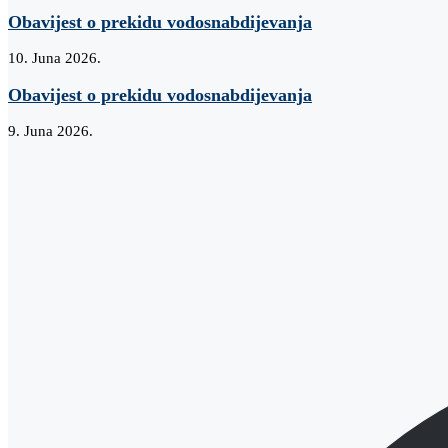
Obavijest o prekidu vodosnabdijevanja
10. Juna 2026.
Obavijest o prekidu vodosnabdijevanja
9. Juna 2026.