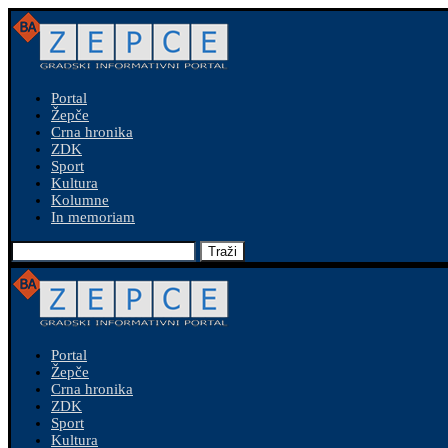
Portal
Žepče
Crna hronika
ZDK
Sport
Kultura
Kolumne
In memoriam
Traži
Portal
Žepče
Crna hronika
ZDK
Sport
Kultura