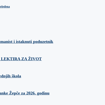
rijeđena
umanist i istaknuti poduzetnik
ća: LEKTIRA ZA ŽIVOT
ednjih škola
banke Žepče za 2026. godinu