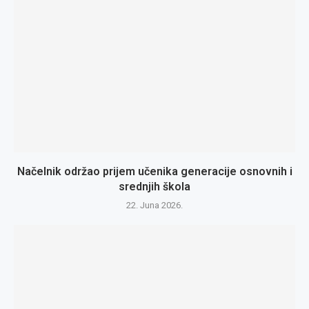
Načelnik održao prijem učenika generacije osnovnih i
srednjih škola
22. Juna 2026.