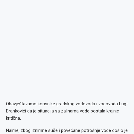
Obavještavamo korisnike gradskog vodovoda i vodovoda Lug-
Brankovići da je situacija sa zalihama vode postala krajnje
kritična.
Naime, zbog iznimne suše i povećane potrošnje vode došlo je