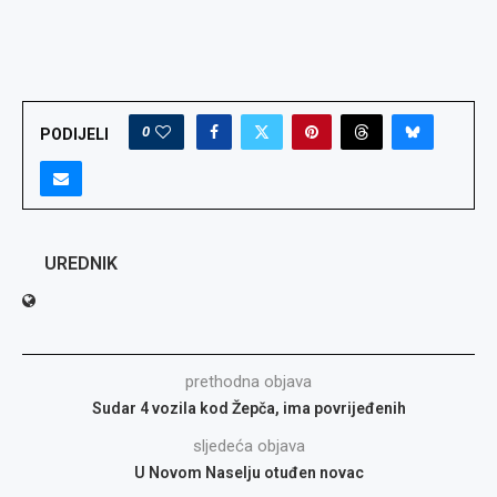
0
PODIJELI
UREDNIK
prethodna objava
Sudar 4 vozila kod Žepča, ima povrijeđenih
sljedeća objava
U Novom Naselju otuđen novac