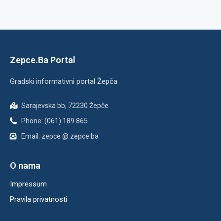
Zepce.Ba Portal
Gradski informativni portal Žepča
Sarajevska bb, 72230 Žepče
Phone: (061) 189 865
Email: zepce @ zepce.ba
O nama
Impressum
Pravila privatnosti