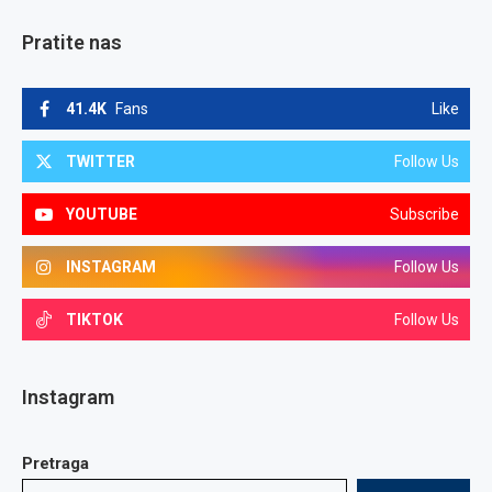
Pratite nas
41.4K
Fans
Like
TWITTER
Follow Us
YOUTUBE
Subscribe
INSTAGRAM
Follow Us
TIKTOK
Follow Us
Instagram
Pretraga