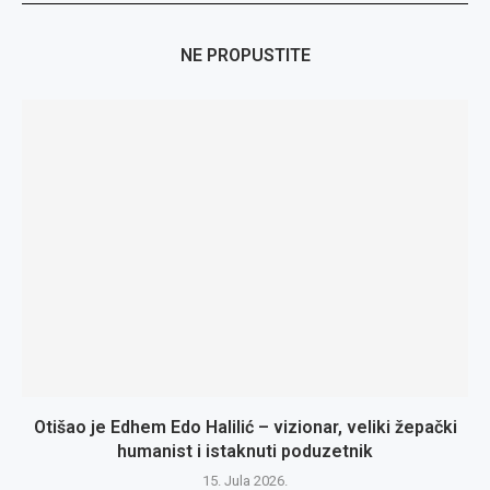
NE PROPUSTITE
Otišao je Edhem Edo Halilić – vizionar, veliki žepački
humanist i istaknuti poduzetnik
15. Jula 2026.