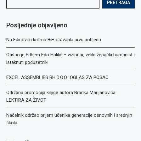
PRETRAGA
Posljednje objavljeno
Na Edinovim krilima BiH ostvarila prvu pobjedu
Otišao je Edhem Edo Halilić – vizionar, veliki žepački humanist i
istaknuti poduzetnik
EXCEL ASSEMBLIES BH D.O.O.: OGLAS ZA POSAO
Održana promocija knjige autora Branka Marijanovića:
LEKTIRA ZA ŽIVOT
Načelnik održao prijem učenika generacije osnovnih i srednjih
škola