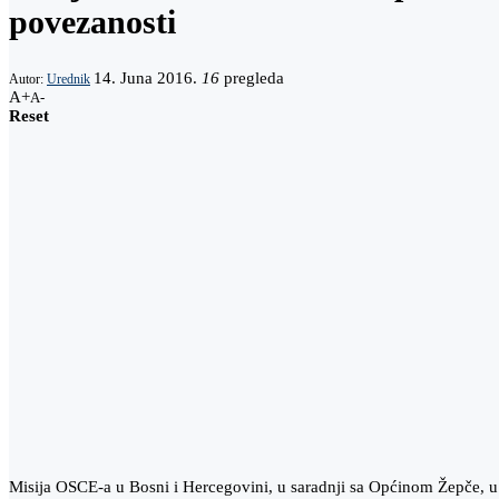
povezanosti
14. Juna 2016.
16
pregleda
Autor:
Urednik
A+
A-
Reset
Misija OSCE-a u Bosni i Hercegovini, u saradnji sa Općinom Žepče, u 