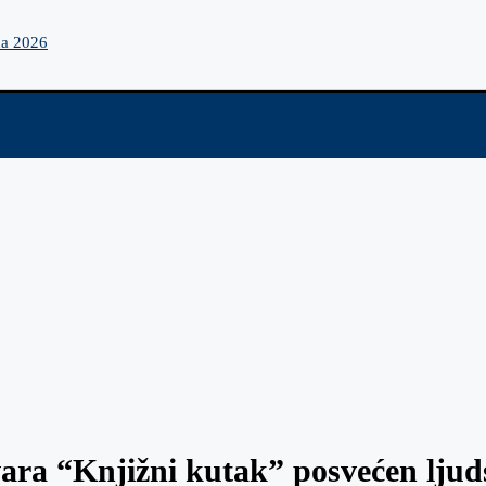
na 2026
ara “Knjižni kutak” posvećen ljud