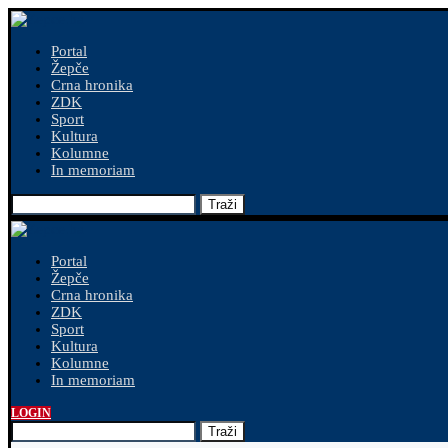
Portal
Žepče
Crna hronika
ZDK
Sport
Kultura
Kolumne
In memoriam
Traži
Portal
Žepče
Crna hronika
ZDK
Sport
Kultura
Kolumne
In memoriam
LOGIN
Traži