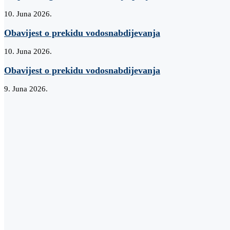
10. Juna 2026.
Obavijest o prekidu vodosnabdijevanja
10. Juna 2026.
Obavijest o prekidu vodosnabdijevanja
9. Juna 2026.