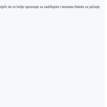
e Žepče da se bolje upoznaju sa sadržajem i temama bitnim za jačanje