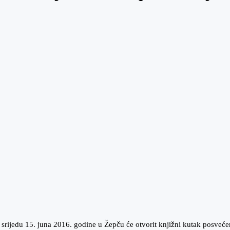
srijedu 15. juna 2016. godine u Žepču će otvorit knjižni kutak posveće