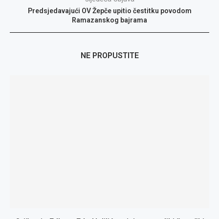
Predsjedavajući OV Žepče upitio čestitku povodom
Ramazanskog bajrama
NE PROPUSTITE