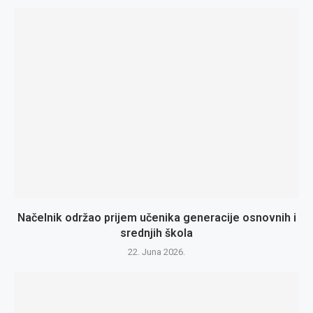
Načelnik održao prijem učenika generacije osnovnih i
srednjih škola
22. Juna 2026.