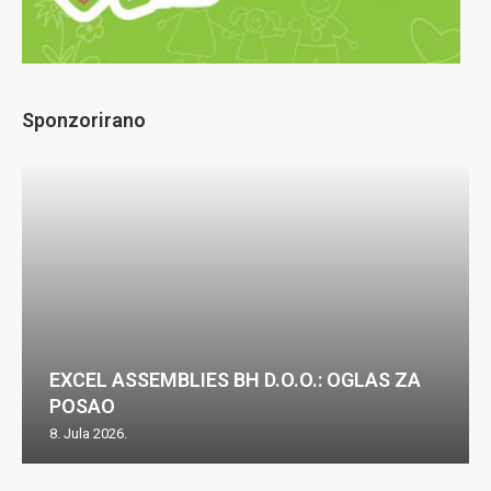
Sponzorirano
EXCEL ASSEMBLIES BH D.O.O.: OGLAS ZA
POSAO
8. Jula 2026.