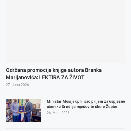
Održana promocija knjige autora Branka
Marijanovića: LEKTIRA ZA ŽIVOT
27. Juna 2026.
Ministar Mušija upriličio prijem za uspješne
učenike Srednje mješovite škole Žepče
26. Maja 2026.