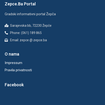
Zepce.Ba Portal
Gradski informativni portal Žepča
Sarajevska bb, 72230 Žepče
Phone: (061) 189 865
Email: zepce @ zepce.ba
O nama
Impressum
Pravila privatnosti
Facebook