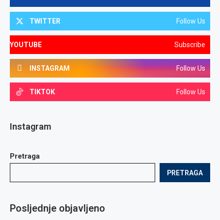
TWITTER
Follow Us
YOUTUBE
Subscribe
INSTAGRAM
Follow Us
TIKTOK
Follow Us
Instagram
Pretraga
PRETRAGA
Posljednje objavljeno