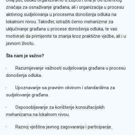
Ovaj put, obuku organiziramo u Žepču i ona je od iznimnog
značaja za osnaživanje građana, ali i organizacija u procesu
aktivnog sudjelovanja u procesima donošenja odluka na
lokalnom nivou. Također, istražiti ćemo mehanizme za
uključivanje građana u procese donošenja odluka, te vas
motivirati da primijenite ta znanja kroz praktične vježbe, ali i u
javnom životu.
Šta nam je važno?
· Razumijevanje važnosti sudjelovanja građana u procesu
donošenja odluka.
· Upoznavanje sa pravnim okvirom i standardima za
sudjelovanje građana.
· Osposobljavanje za korištenje konsultacijskih
mehanizama na lokalnom nivou.
· Razvoj vještina javnog zagovaranja i participacije.