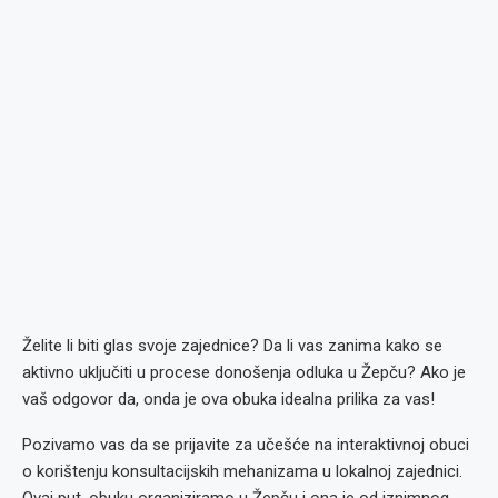
Želite li biti glas svoje zajednice? Da li vas zanima kako se
aktivno uključiti u procese donošenja odluka u Žepču? Ako je
vaš odgovor da, onda je ova obuka idealna prilika za vas!
Pozivamo vas da se prijavite za učešće na interaktivnoj obuci
o korištenju konsultacijskih mehanizama u lokalnoj zajednici.