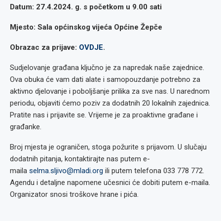
Datum: 27.4.2024. g. s početkom u 9.00 sati
Mjesto: Sala općinskog vijeća Općine Žepče
Obrazac za prijave:
OVDJE
.
Sudjelovanje građana ključno je za napredak naše zajednice.
Ova obuka će vam dati alate i samopouzdanje potrebno za
aktivno djelovanje i poboljšanje prilika za sve nas. U narednom
periodu, objaviti ćemo poziv za dodatnih 20 lokalnih zajednica.
Pratite nas i prijavite se. Vrijeme je za proaktivne građane i
građanke.
Broj mjesta je ograničen, stoga požurite s prijavom. U slučaju
dodatnih pitanja, kontaktirajte nas putem e-
maila
selma.sljivo@mladi.org
ili putem telefona 033 778 772.
Agendu i detaljne napomene učesnici će dobiti putem e-maila.
Organizator snosi troškove hrane i pića.