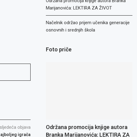
Održana promocija knjige autora Branka
Marijanovića: LEKTIRA ZA ŽIVOT
Načelnik održao prijem učenika generacije
osnovnih i srednjih škola
Foto priče
Održana promocija knjige autora
sljedeća objava
Branka Marijanovića: LEKTIRA ZA
najboljeg igrača