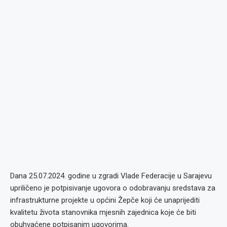
Dana 25.07.2024. godine u zgradi Vlade Federacije u Sarajevu
upriličeno je potpisivanje ugovora o odobravanju sredstava za
infrastrukturne projekte u općini Žepče koji će unaprijediti
kvalitetu života stanovnika mjesnih zajednica koje će biti
obuhvaćene potpisanim ugovorima.