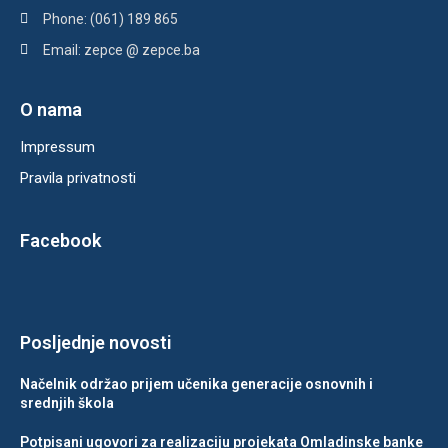
Phone: (061) 189 865
Email: zepce @ zepce.ba
O nama
Impressum
Pravila privatnosti
Facebook
Posljednje novosti
Načelnik održao prijem učenika generacije osnovnih i
srednjih škola
Potpisani ugovori za realizaciju projekata Omladinske banke