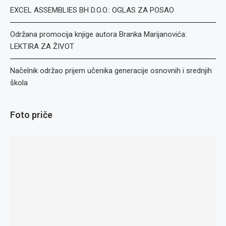
EXCEL ASSEMBLIES BH D.O.O.: OGLAS ZA POSAO
Održana promocija knjige autora Branka Marijanovića:
LEKTIRA ZA ŽIVOT
Načelnik održao prijem učenika generacije osnovnih i srednjih
škola
Foto priče