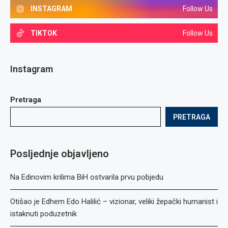
INSTAGRAM
Follow Us
TIKTOK
Follow Us
Instagram
Pretraga
PRETRAGA
Posljednje objavljeno
Na Edinovim krilima BiH ostvarila prvu pobjedu
Otišao je Edhem Edo Halilić – vizionar, veliki žepački humanist i
istaknuti poduzetnik