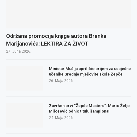
Održana promocija knjige autora Branka
Marijanovića: LEKTIRA ZA ŽIVOT
27. Juna 2026.
Ministar Mušija upriličio prijem za uspješne
učenike Srednje mješovite škole Žepče
26. Maja 2026.
Završen prvi “Žepče Masters”: Mario Željo
Milošević odnio titulu šampiona!
24. Maja 2026.