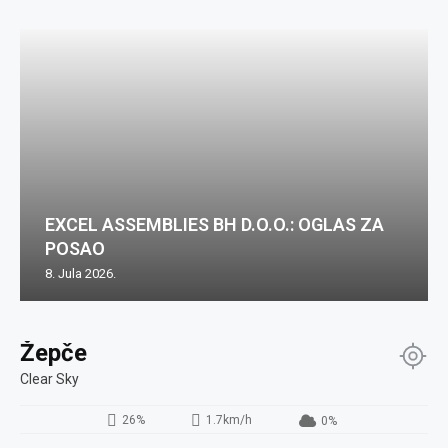
EXCEL ASSEMBLIES BH D.O.O.: OGLAS ZA
POSAO
8. Jula 2026.
Žepče
Clear Sky
26%
1.7km/h
0%