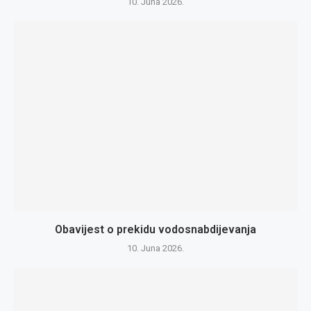
10. Juna 2026.
Obavijest o prekidu vodosnabdijevanja
10. Juna 2026.