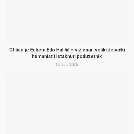
Otišao je Edhem Edo Halilić – vizionar, veliki žepački
humanist i istaknuti poduzetnik
15. Jula 2026.