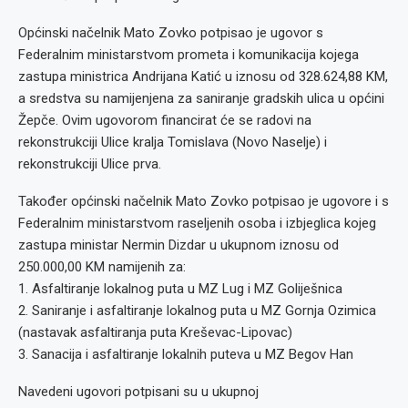
Općinski načelnik Mato Zovko potpisao je ugovor s
Federalnim ministarstvom prometa i komunikacija kojega
zastupa ministrica Andrijana Katić u iznosu od 328.624,88 KM,
a sredstva su namijenjena za saniranje gradskih ulica u općini
Žepče. Ovim ugovorom financirat će se radovi na
rekonstrukciji Ulice kralja Tomislava (Novo Naselje) i
rekonstrukciji Ulice prva.
Također općinski načelnik Mato Zovko potpisao je ugovore i s
Federalnim ministarstvom raseljenih osoba i izbjeglica kojeg
zastupa ministar Nermin Dizdar u ukupnom iznosu od
250.000,00 KM namijenih za:
1. Asfaltiranje lokalnog puta u MZ Lug i MZ Goliješnica
2. Saniranje i asfaltiranje lokalnog puta u MZ Gornja Ozimica
(nastavak asfaltiranja puta Kreševac-Lipovac)
3. Sanacija i asfaltiranje lokalnih puteva u MZ Begov Han
Navedeni ugovori potpisani su u ukupnoj