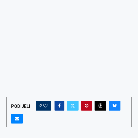
0
PODIJELI