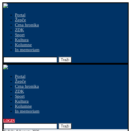
Portal
Žepče
Crna hronika
ZDK
Sport
Kultura
Kolumne
In memoriam
Traži
Portal
Žepče
Crna hronika
ZDK
Sport
Kultura
Kolumne
In memoriam
LOGIN
Traži