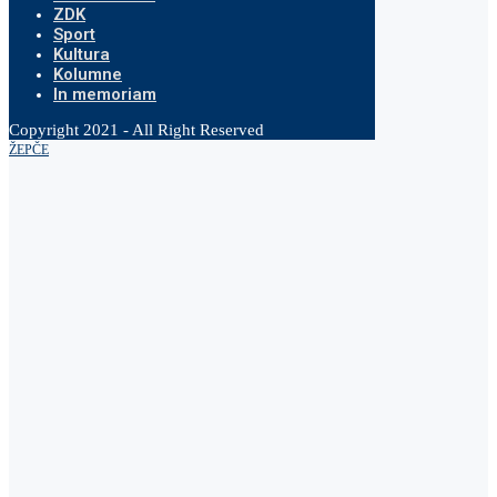
ZDK
Sport
Kultura
Kolumne
In memoriam
Copyright 2021 - All Right Reserved
ŽEPČE