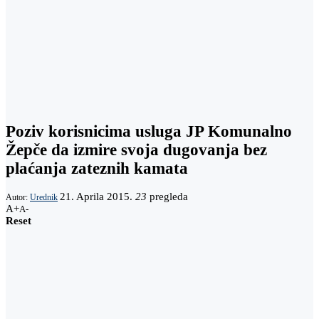
Poziv korisnicima usluga JP Komunalno
Žepče da izmire svoja dugovanja bez
plaćanja zateznih kamata
21. Aprila 2015.
23
pregleda
Autor:
Urednik
A+
A-
Reset