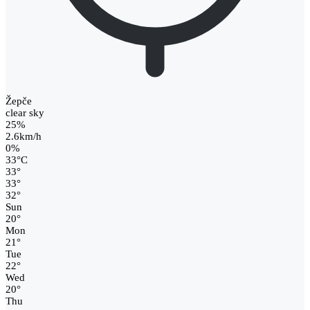
Žepče
clear sky
25%
2.6km/h
0%
33
°
C
33
°
33
°
32
°
Sun
20
°
Mon
21
°
Tue
22
°
Wed
20
°
Thu