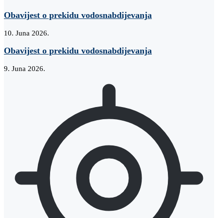
Obavijest o prekidu vodosnabdijevanja
10. Juna 2026.
Obavijest o prekidu vodosnabdijevanja
9. Juna 2026.