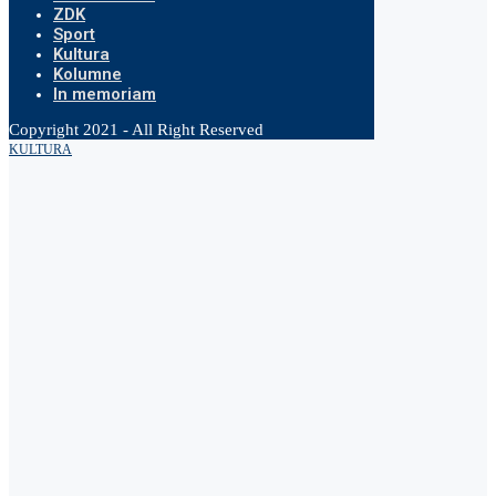
ZDK
Sport
Kultura
Kolumne
In memoriam
Copyright 2021 - All Right Reserved
KULTURA