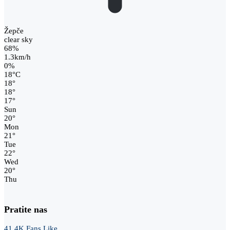
Žepče
clear sky
68%
1.3km/h
0%
18
°
C
18
°
18
°
17
°
Sun
20
°
Mon
21
°
Tue
22
°
Wed
20
°
Thu
Pratite nas
41.4K
Fans
Like