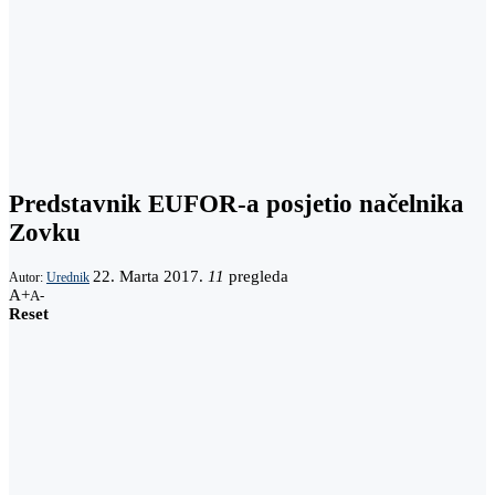
Predstavnik EUFOR-a posjetio načelnika
Zovku
22. Marta 2017.
11
pregleda
Autor:
Urednik
A+
A-
Reset