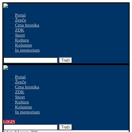
Portal
Žepče
Crna hronika
ZDK
Sport
Kultura
Kolumne
In memoriam
Traži
Portal
Žepče
Crna hronika
ZDK
Sport
Kultura
Kolumne
In memoriam
LOGIN
Traži