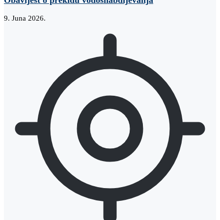
Obavijest o prekidu vodosnabdijevanja
9. Juna 2026.