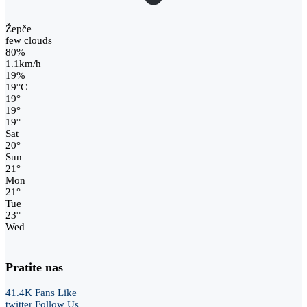
Žepče
few clouds
80%
1.1km/h
19%
19
°
C
19
°
19
°
19
°
Sat
20
°
Sun
21
°
Mon
21
°
Tue
23
°
Wed
Pratite nas
41.4K
Fans
Like
twitter
Follow Us