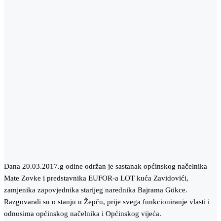
Dana 20.03.2017.g odine održan je sastanak općinskog načelnika
Mate Zovke i predstavnika EUFOR-a LOT kuća Zavidovići,
zamjenika zapovjednika starijeg narednika Bajrama Gökce.
Razgovarali su o stanju u Žepču, prije svega funkcioniranje vlasti i
odnosima općinskog načelnika i Općinskog vijeća.