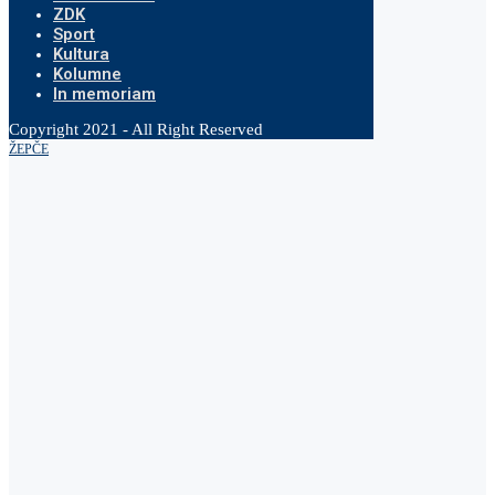
ZDK
Sport
Kultura
Kolumne
In memoriam
Copyright 2021 - All Right Reserved
ŽEPČE