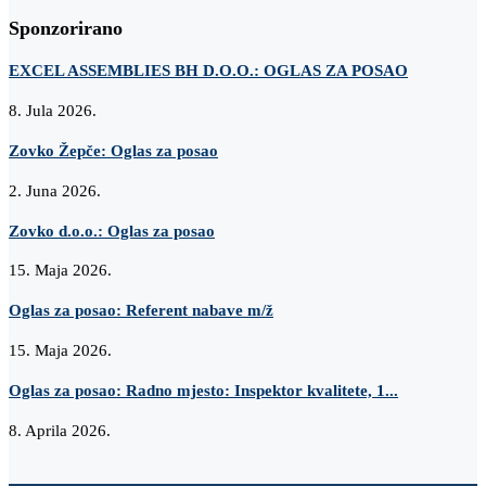
Sponzorirano
EXCEL ASSEMBLIES BH D.O.O.: OGLAS ZA POSAO
8. Jula 2026.
Zovko Žepče: Oglas za posao
2. Juna 2026.
Zovko d.o.o.: Oglas za posao
15. Maja 2026.
Oglas za posao: Referent nabave m/ž
15. Maja 2026.
Oglas za posao: Radno mjesto: Inspektor kvalitete, 1...
8. Aprila 2026.