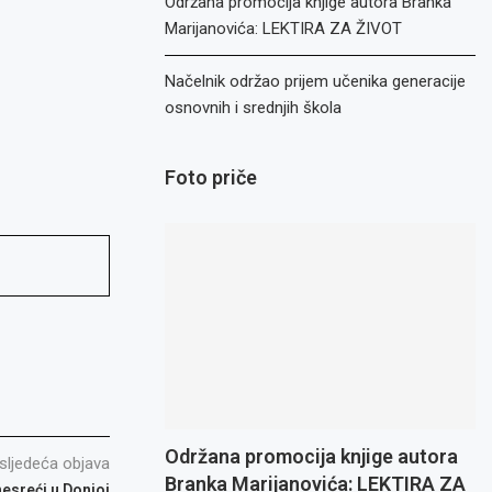
Održana promocija knjige autora Branka
Marijanovića: LEKTIRA ZA ŽIVOT
Načelnik održao prijem učenika generacije
osnovnih i srednjih škola
Foto priče
Održana promocija knjige autora
sljedeća objava
Branka Marijanovića: LEKTIRA ZA
nesreći u Donjoj