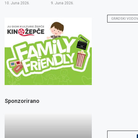
10. Juna 2026.
9. Juna 2026.
GRADSKI VODO
Sponzorirano