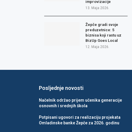
improvizacije
13. Maja 2026.
Žepče gradi svoje
preduzetnice: 5
biznisa koji rastu uz
BizUp Goes Local
12. Maja 2026.
Posljednje novosti
Načelnik održao prijem učenika generacije
osnovnih i srednjih škola
Potpisani ugovori za realizaciju projekata
Omladinske banke Žepče za 2026. godinu