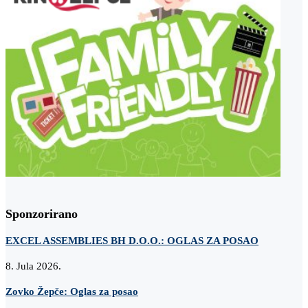
Sponzorirano
EXCEL ASSEMBLIES BH D.O.O.: OGLAS ZA POSAO
8. Jula 2026.
Zovko Žepče: Oglas za posao