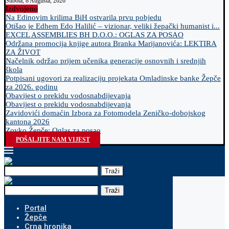
Subota, 8 Augusta, 2026
Izdvojeno
Na Edinovim krilima BiH ostvarila prvu pobjedu
Otišao je Edhem Edo Halilić – vizionar, veliki žepački humanist i...
EXCEL ASSEMBLIES BH D.O.O.: OGLAS ZA POSAO
Održana promocija knjige autora Branka Marijanovića: LEKTIRA
ZA ŽIVOT
Načelnik održao prijem učenika generacije osnovnih i srednjih
škola
Potpisani ugovori za realizaciju projekata Omladinske banke Žepče
za 2026. godinu
Obavijest o prekidu vodosnabdijevanja
Obavijest o prekidu vodosnabdijevanja
Zavidovići domaćin Izbora za Fotomodela Zeničko-dobojskog
kantona 2026
Zovko Žepče: Oglas za posao
POŠALJITE NAM VIJEST
Traži
Traži
Portal
Žepče
Crna hronika