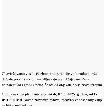
Obavještavamo vas da će zbog rekonstrukcije vodovodne mreže
doći do prekida u vodosnabdijevanju u ulici Stjepana Radić
na potezu od zgrade Općine Žepče do objekata bivše Nove trgovine.
Obustava vode planirana je za
petak, 07.03.2025. godine, od 12:00
do 16:00 sati.
Nakon završetka radova, redovno vodosnabdijevanje
će biti uspostavljeno.