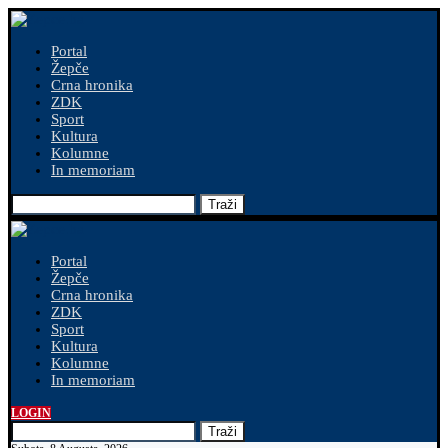
Portal
Žepče
Crna hronika
ZDK
Sport
Kultura
Kolumne
In memoriam
Traži
Portal
Žepče
Crna hronika
ZDK
Sport
Kultura
Kolumne
In memoriam
LOGIN
Traži