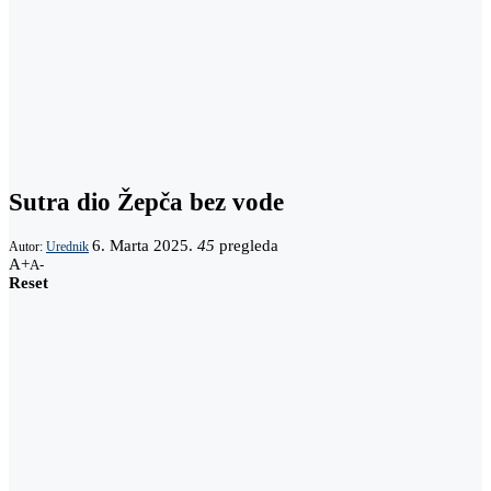
Sutra dio Žepča bez vode
6. Marta 2025.
45
pregleda
Autor:
Urednik
A+
A-
Reset