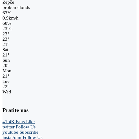
Žepče
broken clouds
63%
0.9km/h
60%
23
°
C
23
°
23
°
21
°
Sat
21
°
Sun
20
°
Mon
21
°
Tue
22
°
Wed
Pratite nas
41.4K
Fans
Like
twitter
Follow Us
youtube
Subscribe
instagram
Follow Us