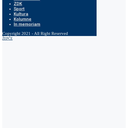
ZDK
Sport
Kultura
Kolumne
In memoriam
Copyright 2021 - All Right Reserved
ŽEPČE