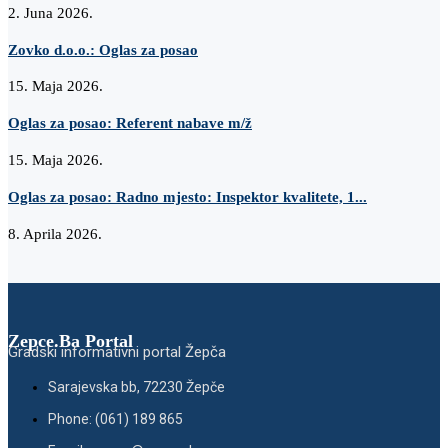
2. Juna 2026.
Zovko d.o.o.: Oglas za posao
15. Maja 2026.
Oglas za posao: Referent nabave m/ž
15. Maja 2026.
Oglas za posao: Radno mjesto: Inspektor kvalitete, 1...
8. Aprila 2026.
Zepce.Ba Portal
Gradski informativni portal Žepča
Sarajevska bb, 72230 Žepče
Phone: (061) 189 865