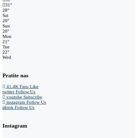
31
°
28
°
Sat
20
°
Sun
20
°
Mon
21
°
Tue
22
°
Wed
Pratite nas
41.4K
Fans
Like
twitter
Follow Us
youtube
Subscribe
instagram
Follow Us
tiktok
Follow Us
Instagram