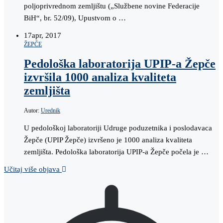
poljoprivrednom zemljištu („Službene novine Federacije
BiH“, br. 52/09), Upustvom o …
17
apr, 2017
ŽEPČE
Pedološka laboratorija UPIP-a Žepče
izvršila 1000 analiza kvaliteta
zemljišta
Autor:
Urednik
U pedološkoj laboratoriji Udruge poduzetnika i poslodavaca
Žepče (UPIP Žepče) izvršeno je 1000 analiza kvaliteta
zemljišta. Pedološka laboratorija UPIP-a Žepče počela je …
Učitaj više objava