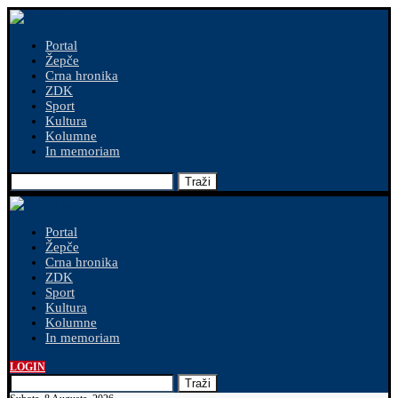
Portal
Žepče
Crna hronika
ZDK
Sport
Kultura
Kolumne
In memoriam
Traži
Portal
Žepče
Crna hronika
ZDK
Sport
Kultura
Kolumne
In memoriam
LOGIN
Traži