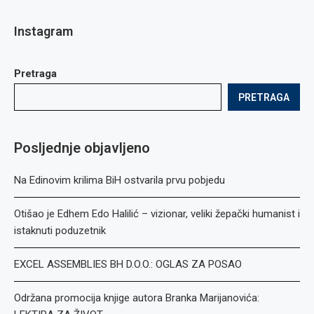
Instagram
Pretraga
PRETRAGA
Posljednje objavljeno
Na Edinovim krilima BiH ostvarila prvu pobjedu
Otišao je Edhem Edo Halilić – vizionar, veliki žepački humanist i
istaknuti poduzetnik
EXCEL ASSEMBLIES BH D.O.O.: OGLAS ZA POSAO
Održana promocija knjige autora Branka Marijanovića: