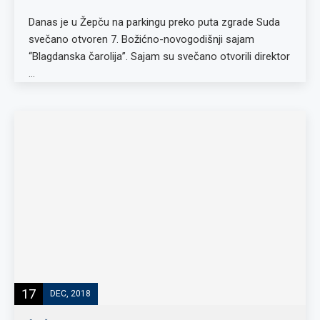
Danas je u Žepču na parkingu preko puta zgrade Suda
svečano otvoren 7. Božićno-novogodišnji sajam
“Blagdanska čarolija”. Sajam su svečano otvorili direktor
…
17
DEC, 2018