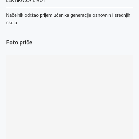
LEKTIRA ZA ŽIVOT
Načelnik održao prijem učenika generacije osnovnih i srednjih
škola
Foto priče