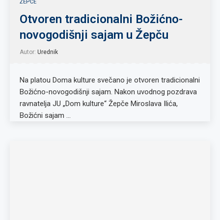
ŽEPČE
Otvoren tradicionalni Božićno-
novogodišnji sajam u Žepču
Autor:
Urednik
Na platou Doma kulture svečano je otvoren tradicionalni
Božićno-novogodišnji sajam. Nakon uvodnog pozdrava
ravnatelja JU „Dom kulture“ Žepče Miroslava Ilića,
Božićni sajam …