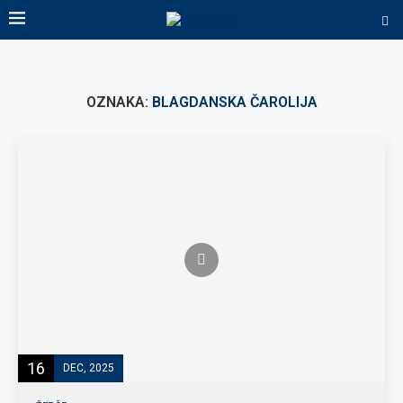
OZNAKA:
BLAGDANSKA ČAROLIJA
16
DEC, 2025