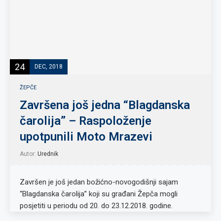
24
DEC, 2018
ŽEPČE
Završena još jedna “Blagdanska
čarolija” – Raspoloženje
upotpunili Moto Mrazevi
Autor:
Urednik
Završen je još jedan božićno-novogodišnji sajam
“Blagdanska čarolija” koji su građani Žepča mogli
posjetiti u periodu od 20. do 23.12.2018. godine.