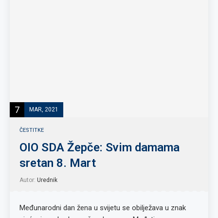
7
MAR, 2021
ČESTITKE
OIO SDA Žepče: Svim damama
sretan 8. Mart
Autor:
Urednik
Međunarodni dan žena u svijetu se obilježava u znak