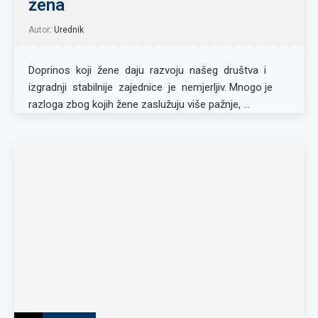
žena
Autor:
Urednik
Doprinos koji žene daju razvoju našeg društva i
izgradnji stabilnije zajednice je nemjerljiv. Mnogo je
razloga zbog kojih žene zaslužuju više pažnje, …