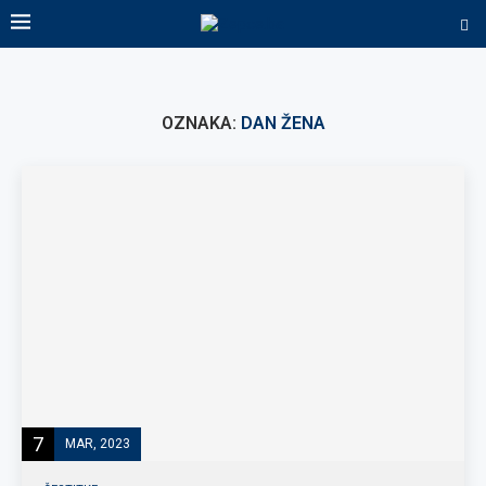
OZNAKA:
DAN ŽENA
7
MAR, 2023