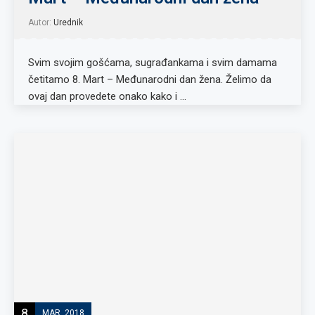
Autor:
Urednik
Svim svojim gošćama, sugrađankama i svim damama
četitamo 8. Mart – Međunarodni dan žena. Želimo da
ovaj dan provedete onako kako i …
8
MAR, 2018