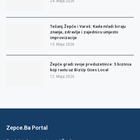
24. Maja 2026.
Tešanj, Žepče i Vareš: Kada mladi biraju
znanje, zdravlje i zajednicu umjesto
improvizacije
13. Maja 2026.
Žepče gradi svoje preduzetnice: 5 biznisa
koji rastu uz BizUp Goes Local
12. Maja 2026.
Zepce.Ba Portal