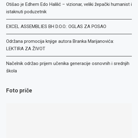
Otišao je Edhem Edo Halilić – vizionar, veliki žepački humanist i
istaknuti poduzetnik
EXCEL ASSEMBLIES BH D.O.O.: OGLAS ZA POSAO
Održana promocija knjige autora Branka Marijanovića:
LEKTIRA ZA ŽIVOT
Načelnik održao prijem učenika generacije osnovnih i srednjih
škola
Foto priče