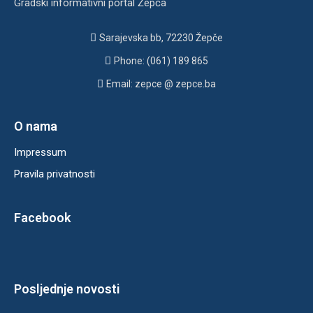
Gradski informativni portal Žepča
Sarajevska bb, 72230 Žepče
Phone: (061) 189 865
Email: zepce @ zepce.ba
O nama
Impressum
Pravila privatnosti
Facebook
Posljednje novosti