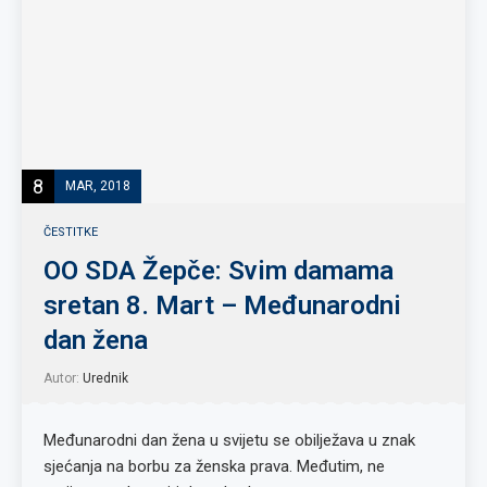
8
MAR, 2018
ČESTITKE
OO SDA Žepče: Svim damama
sretan 8. Mart – Međunarodni
dan žena
Autor:
Urednik
Međunarodni dan žena u svijetu se obilježava u znak
sjećanja na borbu za ženska prava. Međutim, ne