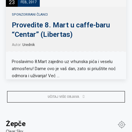
23
FEB, 2017
SPONZORIRANI ČLANCI
Provedite 8. Mart u caffe-baru
“Centar” (Libertas)
Autor:
Urednik
Proslavimo 8.Mart zajedno uz vrhunska pića i veselu
atmosferu! Dame ovo je vaš dan, zato si priuštite noć
odmora i uživanja! Već …
UČITAJ VIŠE OBJAVA
Žepče
Clear Sky