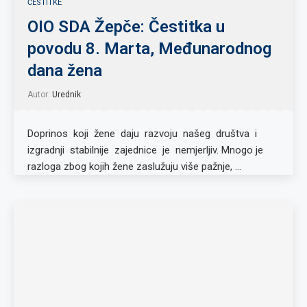
ČESTITKE
OIO SDA Žepče: Čestitka u
povodu 8. Marta, Međunarodnog
dana žena
Autor:
Urednik
Doprinos koji žene daju razvoju našeg društva i
izgradnji stabilnije zajednice je nemjerljiv. Mnogo je
razloga zbog kojih žene zaslužuju više pažnje, …