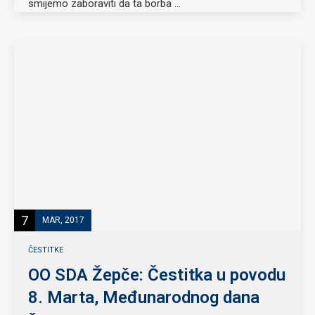
smijemo zaboraviti da ta borba …
7
MAR, 2017
ČESTITKE
OO SDA Žepče: Čestitka u povodu
8. Marta, Međunarodnog dana