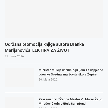
Održana promocija knjige autora Branka
Marijanovića: LEKTIRA ZA ŽIVOT
27. Juna 2026.
Ministar Mušija upriličio prijem za uspješne
učenike Srednje mješovite škole Žepče
26. Maja 2026.
Završen prvi “Žepče Masters”: Mario Željo
Milošević odnio titulu šampiona!