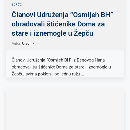
ŽEPČE
Članovi Udruženja “Osmijeh BH”
obradovali štićenike Doma za
stare i iznemogle u Žepču
Autor:
Urednik
Članovi Udruženja “Osmijeh BH” iz Begovog Hana
obradovali su štićenike Doma za stare i iznemogle u
Žepču, svima poklonili po jednu ružu …