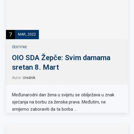
7
MAR, 2022
ČESTITKE
OIO SDA Žepče: Svim damama
sretan 8. Mart
Autor:
Urednik
Međunarodni dan žena u svijetu se obilježava u znak
sjećanja na borbu za ženska prava. Međutim, ne
smijemo zaboraviti da ta borba …