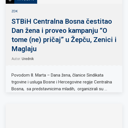
ZDK
STBiH Centralna Bosna čestitao
Dan žena i proveo kampanju “O
tome (ne) pričaj” u Žepču, Zenici i
Maglaju
Autor:
Urednik
Povodom 8. Marta – Dana žena, članice Sindikata
trgovine i usluga Bosne i Hercegovine regije Centralna
Bosna, sa predstavnicima mladih, organizirali su …