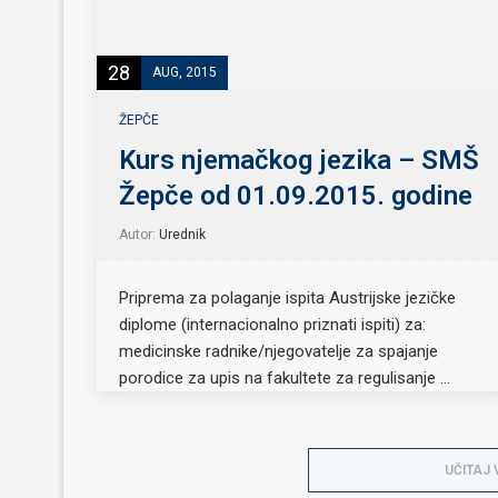
28
AUG, 2015
ŽEPČE
Kurs njemačkog jezika – SMŠ
Žepče od 01.09.2015. godine
Autor:
Urednik
Priprema za polaganje ispita Austrijske jezičke
diplome (internacionalno priznati ispiti) za:
medicinske radnike/njegovatelje za spajanje
porodice za upis na fakultete za regulisanje …
UČITAJ 