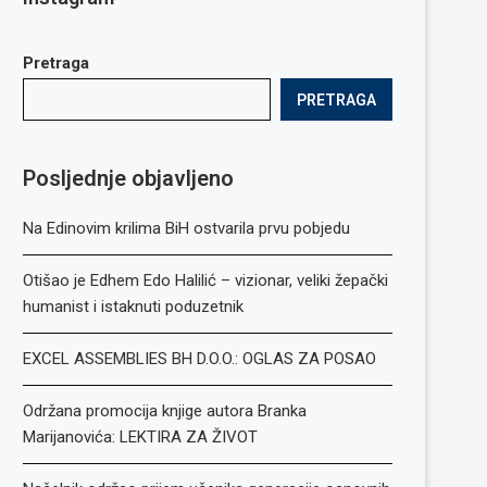
Pretraga
PRETRAGA
Posljednje objavljeno
Na Edinovim krilima BiH ostvarila prvu pobjedu
Otišao je Edhem Edo Halilić – vizionar, veliki žepački
humanist i istaknuti poduzetnik
EXCEL ASSEMBLIES BH D.O.O.: OGLAS ZA POSAO
Održana promocija knjige autora Branka
Marijanovića: LEKTIRA ZA ŽIVOT