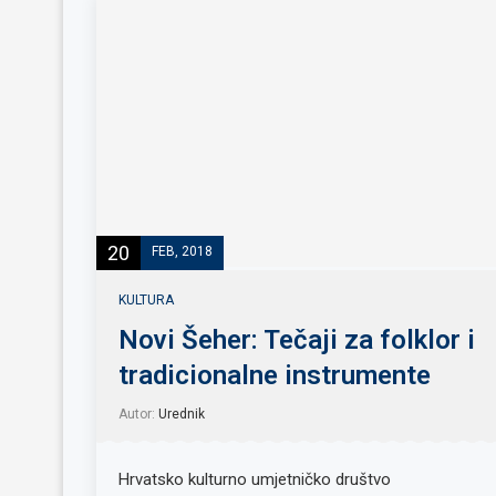
20
FEB, 2018
KULTURA
Novi Šeher: Tečaji za folklor i
tradicionalne instrumente
Autor:
Urednik
Hrvatsko kulturno umjetničko društvo