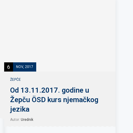
6
NOV, 2017
ŽEPČE
Od 13.11.2017. godine u
Žepču ÖSD kurs njemačkog
jezika
Autor:
Urednik