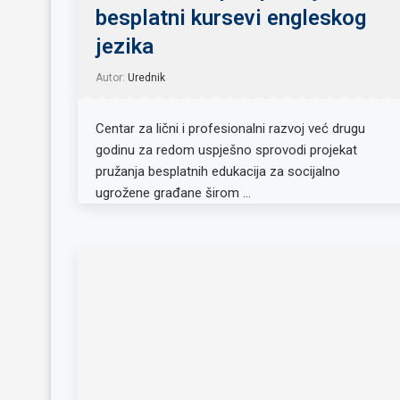
besplatni kursevi engleskog
jezika
Autor:
Urednik
Centar za lični i profesionalni razvoj već drugu
godinu za redom uspješno sprovodi projekat
pružanja besplatnih edukacija za socijalno
ugrožene građane širom …