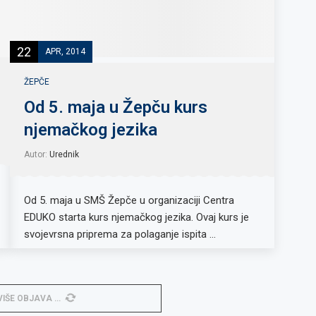
22
APR, 2014
ŽEPČE
Od 5. maja u Žepču kurs
njemačkog jezika
Autor:
Urednik
Od 5. maja u SMŠ Žepče u organizaciji Centra
EDUKO starta kurs njemačkog jezika. Ovaj kurs je
svojevrsna priprema za polaganje ispita …
VIŠE OBJAVA