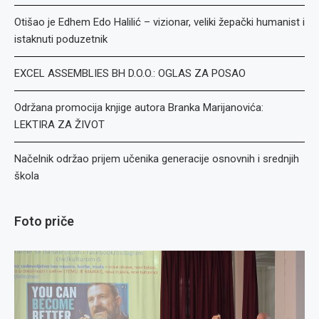
Otišao je Edhem Edo Halilić – vizionar, veliki žepački humanist i
istaknuti poduzetnik
EXCEL ASSEMBLIES BH D.O.O.: OGLAS ZA POSAO
Održana promocija knjige autora Branka Marijanovića:
LEKTIRA ZA ŽIVOT
Načelnik održao prijem učenika generacije osnovnih i srednjih
škola
Foto priče