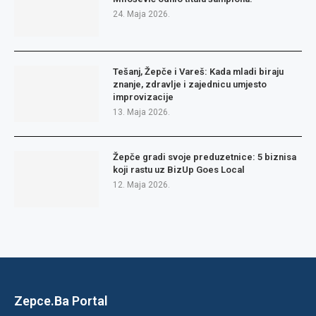
24. Maja 2026.
Tešanj, Žepče i Vareš: Kada mladi biraju
znanje, zdravlje i zajednicu umjesto
improvizacije
13. Maja 2026.
Žepče gradi svoje preduzetnice: 5 biznisa
koji rastu uz BizUp Goes Local
12. Maja 2026.
Zepce.Ba Portal