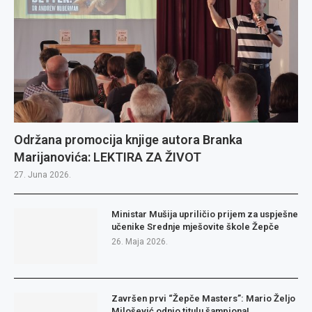
Održana promocija knjige autora Branka
Marijanovića: LEKTIRA ZA ŽIVOT
27. Juna 2026.
Ministar Mušija upriličio prijem za uspješne
učenike Srednje mješovite škole Žepče
26. Maja 2026.
Završen prvi “Žepče Masters”: Mario Željo
Milošević odnio titulu šampiona!