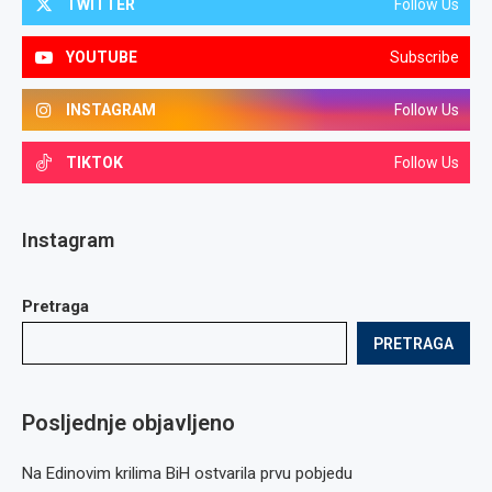
TWITTER
Follow Us
YOUTUBE
Subscribe
INSTAGRAM
Follow Us
TIKTOK
Follow Us
Instagram
Pretraga
PRETRAGA
Posljednje objavljeno
Na Edinovim krilima BiH ostvarila prvu pobjedu