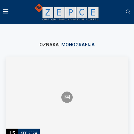
OZNAKA:
MONOGRAFIJA
15
SEP, 2024