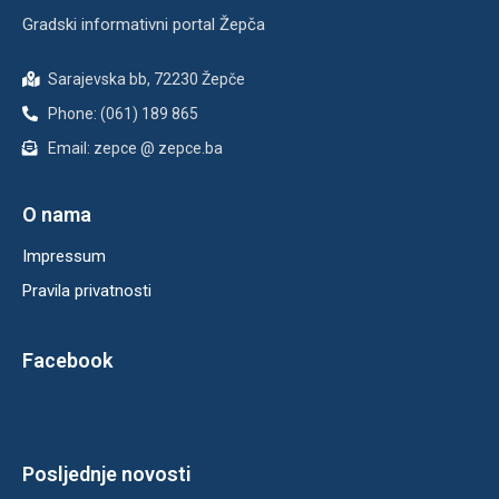
Gradski informativni portal Žepča
Sarajevska bb, 72230 Žepče
Phone: (061) 189 865
Email: zepce @ zepce.ba
O nama
Impressum
Pravila privatnosti
Facebook
Posljednje novosti