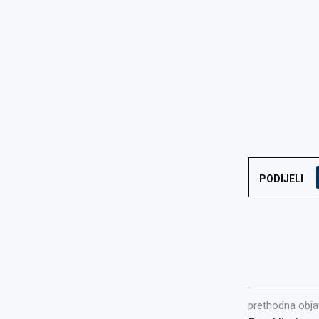
PODIJELI
prethodna obja