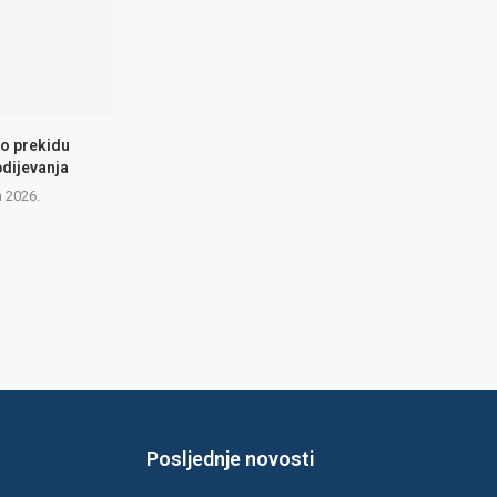
 o prekidu
dijevanja
a 2026.
Posljednje novosti