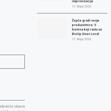
improvizacije
13. Maja 2026.
Žepče gradi svoje
preduzetnice: 5
biznisa koji rastu uz
BizUp Goes Local
12. Maja 2026.
sljedeća objava