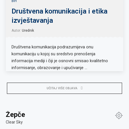
BIH
Društvena komunikacija i etika
izvještavanja
Autor:
Urednik
Društvena komunikacija podrazumijeva onu
komunikaciju u kojoj su sredstvo prenošenja
informacija mediji i čiji je osnovni smisao kvalitetno
informisanje, obrazovanje i upućivanje …
UČITAJ VIŠE OBJAVA
Žepče
Clear Sky