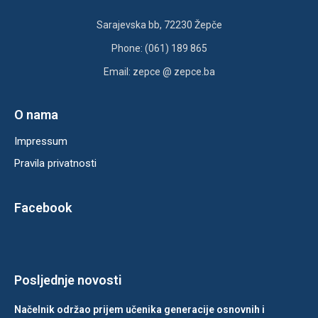
Sarajevska bb, 72230 Žepče
Phone: (061) 189 865
Email: zepce @ zepce.ba
O nama
Impressum
Pravila privatnosti
Facebook
Posljednje novosti
Načelnik održao prijem učenika generacije osnovnih i