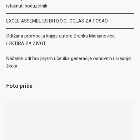
istaknuti poduzetnik
EXCEL ASSEMBLIES BH D.O.O.: OGLAS ZA POSAO
Održana promocija knjige autora Branka Marijanovića:
LEKTIRA ZA ŽIVOT
Načelnik održao prijem učenika generacije osnovnih i srednjih
škola
Foto priče