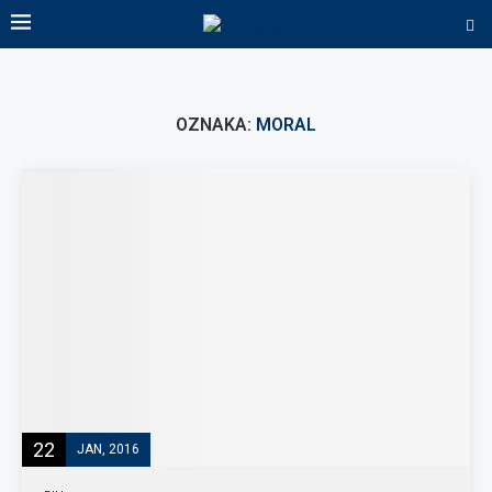
OZNAKA:
MORAL
22
JAN, 2016