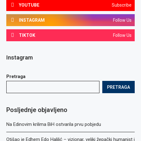
YOUTUBE
Subscribe
INSTAGRAM
Follow Us
TIKTOK
Follow Us
Instagram
Pretraga
PRETRAGA
Posljednje objavljeno
Na Edinovim krilima BiH ostvarila prvu pobjedu
Otišao je Edhem Edo Halilić – vizionar, veliki žepački humanist i