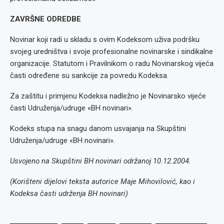
ZAVRŠNE ODREDBE
Novinar koji radi u skladu s ovim Kodeksom uživa podršku
svojeg uredništva i svoje profesionalne novinarske i sindikalne
organizacije. Statutom i Pravilnikom o radu Novinarskog vijeća
časti određene su sankcije za povredu Kodeksa.
Za zaštitu i primjenu Kodeksa nadležno je Novinarsko vijeće
časti Udruženja/udruge «BH novinari».
Kodeks stupa na snagu danom usvajanja na Skupštini
Udruženja/udruge «BH novinari».
Usvojeno na Skupštini BH novinari održanoj 10.12.2004.
(Korišteni dijelovi teksta autorice Maje Mihovilović, kao i
Kodeksa časti udrženja BH novinari)