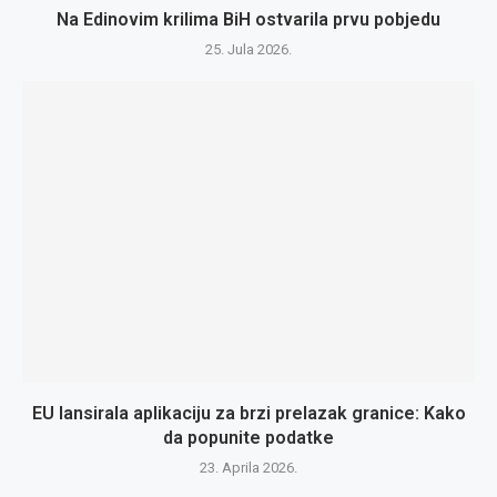
Na Edinovim krilima BiH ostvarila prvu pobjedu
25. Jula 2026.
EU lansirala aplikaciju za brzi prelazak granice: Kako
da popunite podatke
23. Aprila 2026.