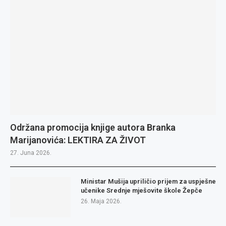
Održana promocija knjige autora Branka
Marijanovića: LEKTIRA ZA ŽIVOT
27. Juna 2026.
Ministar Mušija upriličio prijem za uspješne
učenike Srednje mješovite škole Žepče
26. Maja 2026.