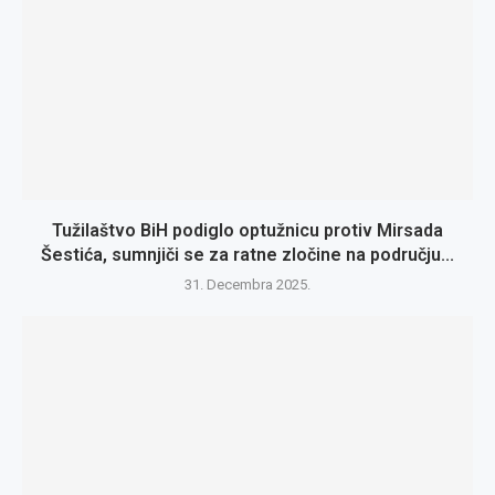
Tužilaštvo BiH podiglo optužnicu protiv Mirsada
Šestića, sumnjiči se za ratne zločine na području...
31. Decembra 2025.