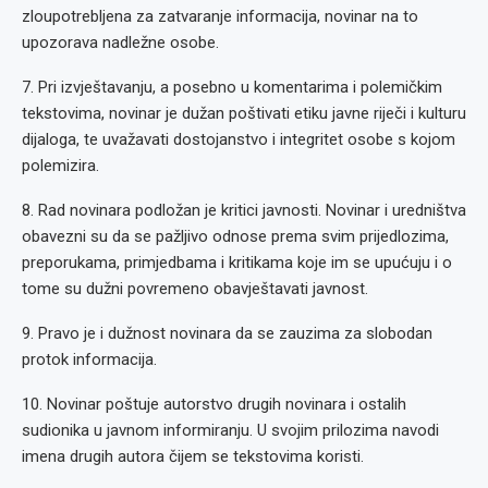
zloupotrebljena za zatvaranje informacija, novinar na to
upozorava nadležne osobe.
7. Pri izvještavanju, a posebno u komentarima i polemičkim
tekstovima, novinar je dužan poštivati etiku javne riječi i kulturu
dijaloga, te uvažavati dostojanstvo i integritet osobe s kojom
polemizira.
8. Rad novinara podložan je kritici javnosti. Novinar i uredništva
obavezni su da se pažljivo odnose prema svim prijedlozima,
preporukama, primjedbama i kritikama koje im se upućuju i o
tome su dužni povremeno obavještavati javnost.
9. Pravo je i dužnost novinara da se zauzima za slobodan
protok informacija.
10. Novinar poštuje autorstvo drugih novinara i ostalih
sudionika u javnom informiranju. U svojim prilozima navodi
imena drugih autora čijem se tekstovima koristi.