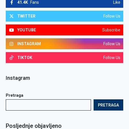
41.4K
Fans
Like
TWITTER
Follow Us
YOUTUBE
Subscribe
INSTAGRAM
Follow Us
TIKTOK
Follow Us
Instagram
Pretraga
PRETRAGA
Posljednje objavljeno