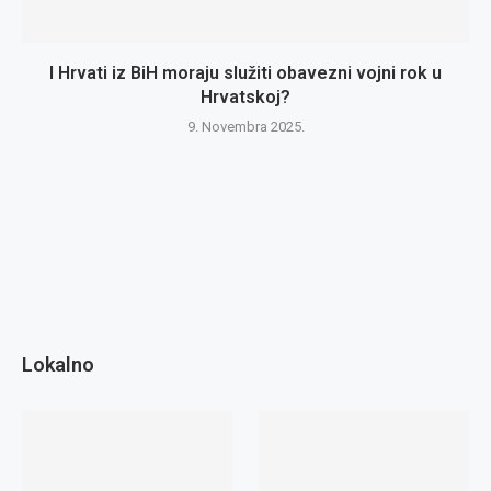
I Hrvati iz BiH moraju služiti obavezni vojni rok u
Hrvatskoj?
9. Novembra 2025.
Lokalno