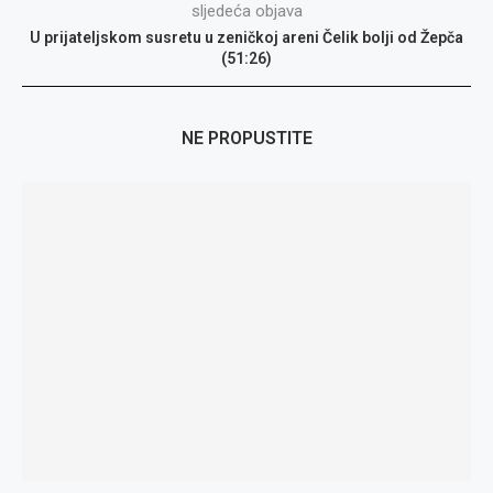
sljedeća objava
U prijateljskom susretu u zeničkoj areni Čelik bolji od Žepča
(51:26)
NE PROPUSTITE