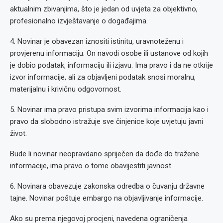
aktualnim zbivanjima, što je jedan od uvjeta za objektivno,
profesionalno izvještavanje o događajima.
4. Novinar je obavezan iznositi istinitu, uravnoteženu i
provjerenu informaciju. On navodi osobe ili ustanove od kojih
je dobio podatak, informaciju ili izjavu. Ima pravo i da ne otkrije
izvor informacije, ali za objavljeni podatak snosi moralnu,
materijalnu i krivičnu odgovornost.
5. Novinar ima pravo pristupa svim izvorima informacija kao i
pravo da slobodno istražuje sve činjenice koje uvjetuju javni
život.
Bude li novinar neopravdano spriječen da dođe do tražene
informacije, ima pravo o tome obavijestiti javnost.
6. Novinara obavezuje zakonska odredba o čuvanju državne
tajne. Novinar poštuje embargo na objavljivanje informacije.
Ako su prema njegovoj procjeni, navedena ograničenja