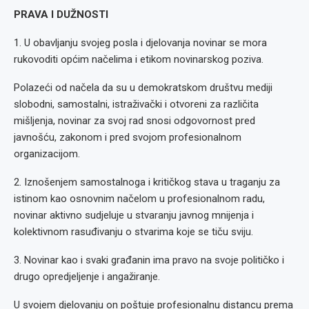
PRAVA I DUŽNOSTI
1. U obavljanju svojeg posla i djelovanja novinar se mora
rukovoditi općim načelima i etikom novinarskog poziva.
Polazeći od načela da su u demokratskom društvu mediji
slobodni, samostalni, istraživački i otvoreni za različita
mišljenja, novinar za svoj rad snosi odgovornost pred
javnošću, zakonom i pred svojom profesionalnom
organizacijom.
2. Iznošenjem samostalnoga i kritičkog stava u traganju za
istinom kao osnovnim načelom u profesionalnom radu,
novinar aktivno sudjeluje u stvaranju javnog mnijenja i
kolektivnom rasuđivanju o stvarima koje se tiču sviju.
3. Novinar kao i svaki građanin ima pravo na svoje političko i
drugo opredjeljenje i angažiranje.
U svojem djelovanju on poštuje profesionalnu distancu prema