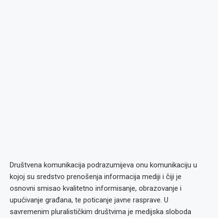
Društvena komunikacija podrazumijeva onu komunikaciju u
kojoj su sredstvo prenošenja informacija mediji i čiji je
osnovni smisao kvalitetno informisanje, obrazovanje i
upućivanje građana, te poticanje javne rasprave. U
savremenim pluralističkim društvima je medijska sloboda