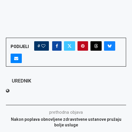
0
PODIJELI
UREDNIK
prethodna objava
Nakon poplava obnovljene zdravstvene ustanove pružaju
bolje usluge