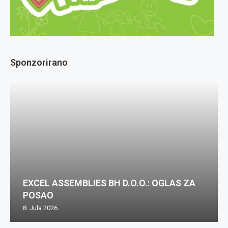
Sponzorirano
EXCEL ASSEMBLIES BH D.O.O.: OGLAS ZA
POSAO
8. Jula 2026.