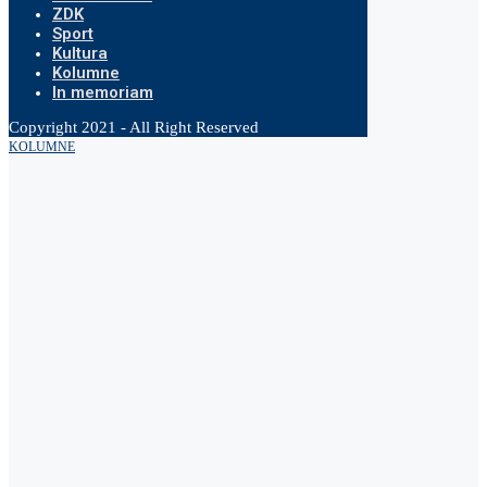
ZDK
Sport
Kultura
Kolumne
In memoriam
Copyright 2021 - All Right Reserved
KOLUMNE