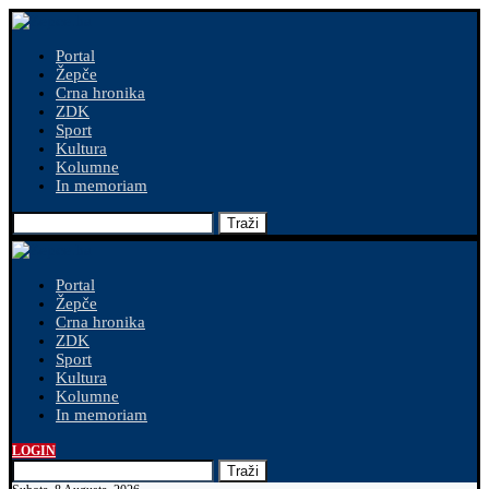
Portal
Žepče
Crna hronika
ZDK
Sport
Kultura
Kolumne
In memoriam
Traži
Portal
Žepče
Crna hronika
ZDK
Sport
Kultura
Kolumne
In memoriam
LOGIN
Traži