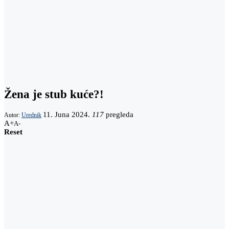
Žena je stub kuće?!
11. Juna 2024.
117
pregleda
Autor:
Urednik
A+
A-
Reset