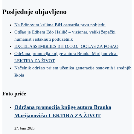
Posljednje objavljeno
Na Edinovim krilima BiH ostvarila prvu pobjedu
Otišao je Edhem Edo Halilić – vizionar, veliki žepački
humanist i istaknuti poduzetnik
EXCEL ASSEMBLIES BH D.O.O.: OGLAS ZA POSAO
Održana promocija knjige autora Branka Marijanovića:
LEKTIRA ZA ŽIVOT
Načelnik održao prijem učenika generacije osnovnih i srednjih
škola
Foto priče
Održana promocija knjige autora Branka
Marijanovića: LEKTIRA ZA ŽIVOT
27. Juna 2026.