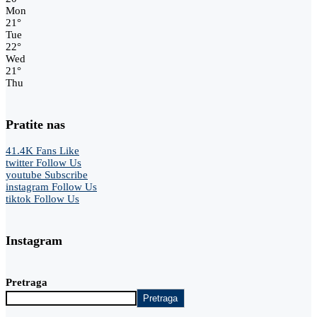
Mon
21
°
Tue
22
°
Wed
21
°
Thu
Pratite nas
41.4K
Fans
Like
twitter
Follow Us
youtube
Subscribe
instagram
Follow Us
tiktok
Follow Us
Instagram
Pretraga
Pretraga