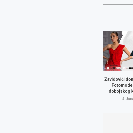
Zavidovići do
Fotomodel
dobojskog 
4. Jun