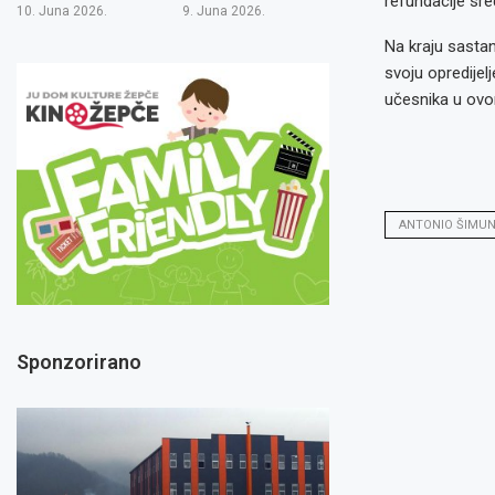
refundacije sr
10. Juna 2026.
9. Juna 2026.
Na kraju sastan
svoju opredijel
učesnika u ovo
ANTONIO ŠIMUN
Sponzorirano