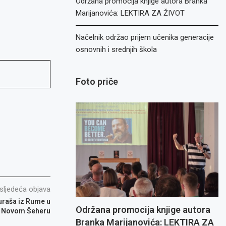
Održana promocija knjige autora Branka
Marijanovića: LEKTIRA ZA ŽIVOT
Načelnik održao prijem učenika generacije
osnovnih i srednjih škola
Foto priče
sljedeća objava
uraša iz Rume u
Održana promocija knjige autora
Novom Šeheru
Branka Marijanovića: LEKTIRA ZA