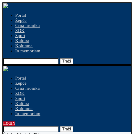
Portal
Žepče
Crna hronika
ZDK
Sport
Kultura
Kolumne
In memoriam
Traži
Portal
Žepče
Crna hronika
ZDK
Sport
Kultura
Kolumne
In memoriam
LOGIN
Traži