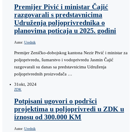
Premijer Pivić i ministar Čajić
razgovarali s predstavnicima
Udruženja poljoprivrednika o
planovima poticaja u 2025. godini
Autor:
Urednik
Premijer Zeničko-dobojskog kantona Nezir Pivić i ministar za
poljoprivredu, šumarstvo i vodoprivredu Jasmin Čajić
razgovarali su danas sa predstavnicima Udruženja
poljoprivrednih proizvođača …
31
okt, 2024
ZDK
Potpisani ugovori o podršci
projektima u poljoprivredi u ZDK u
iznosu od 300.000 KM
Autor:
Urednik