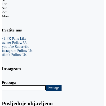
18
°
Sun
22
°
Mon
Pratite nas
41.4K
Fans
Like
twitter
Follow Us
youtube
Subscribe
instagram
Follow Us
tiktok
Follow Us
Instagram
Pretraga
Pretraga
Posljednje objavljeno