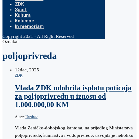
ZDK
Sport
Kultura
Kolumne
In memoriam
Copyright 2021 - All Right Reserved
Oznaka:
poljoprivreda
12
dec, 2025
ZDK
Vlada ZDK odobrila isplatu poticaja
za poljoprivredu u iznosu od
1.000.000,00 KM
Autor:
Urednik
Vlada Zeničko-dobojskog kantona, na prijedlog Ministarstva
poljoprivrede, šumarstva i vodoprivrede, usvojila je nekoliko