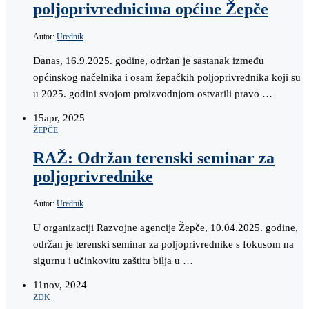
poljoprivrednicima općine Žepče
Autor:
Urednik
Danas, 16.9.2025. godine, održan je sastanak između
općinskog načelnika i osam žepačkih poljoprivrednika koji su
u 2025. godini svojom proizvodnjom ostvarili pravo …
15
apr, 2025
ŽEPČE
RAŽ: Održan terenski seminar za
poljoprivrednike
Autor:
Urednik
U organizaciji Razvojne agencije Žepče, 10.04.2025. godine,
održan je terenski seminar za poljoprivrednike s fokusom na
sigurnu i učinkovitu zaštitu bilja u …
11
nov, 2024
ZDK