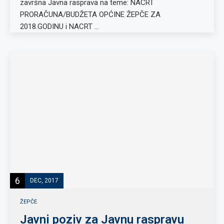
završna Javna rasprava na teme: NACRT
PRORAČUNA/BUDŽETA OPĆINE ŽEPČE ZA
2018.GODINU i NACRT …
6
DEC, 2017
ŽEPČE
Javni poziv za Javnu raspravu