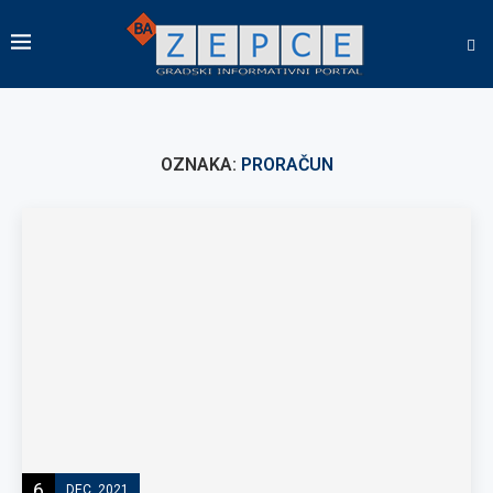
OZNAKA:
PRORAČUN
6
DEC, 2021