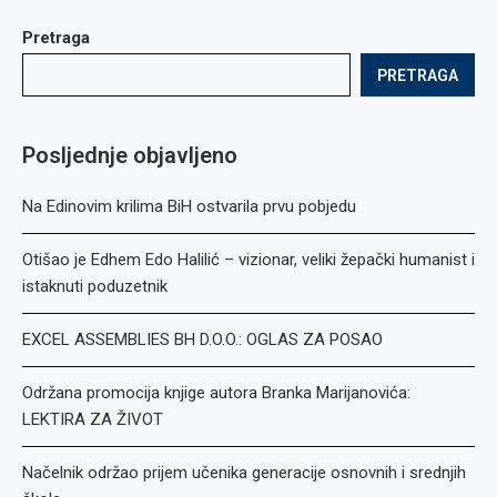
Pretraga
PRETRAGA
Posljednje objavljeno
Na Edinovim krilima BiH ostvarila prvu pobjedu
Otišao je Edhem Edo Halilić – vizionar, veliki žepački humanist i
istaknuti poduzetnik
EXCEL ASSEMBLIES BH D.O.O.: OGLAS ZA POSAO
Održana promocija knjige autora Branka Marijanovića:
LEKTIRA ZA ŽIVOT
Načelnik održao prijem učenika generacije osnovnih i srednjih