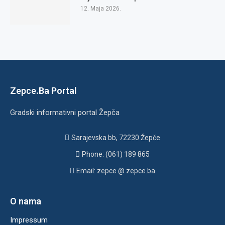
12. Maja 2026.
Zepce.Ba Portal
Gradski informativni portal Žepča
Sarajevska bb, 72230 Žepče
Phone: (061) 189 865
Email: zepce @ zepce.ba
O nama
Impressum