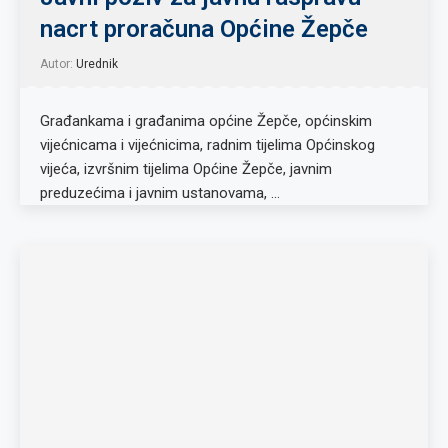
nacrt proračuna Općine Žepče
Autor:
Urednik
Građankama i građanima općine Žepče, općinskim
vijećnicama i vijećnicima, radnim tijelima Općinskog
vijeća, izvršnim tijelima Općine Žepče, javnim
preduzećima i javnim ustanovama, …