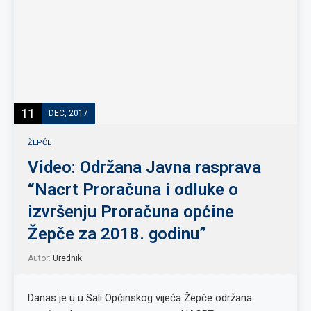
11
DEC, 2017
ŽEPČE
Video: Održana Javna rasprava
“Nacrt Proračuna i odluke o
izvršenju Proračuna općine
Žepče za 2018. godinu”
Autor:
Urednik
Danas je u u Sali Općinskog vijeća Žepče održana