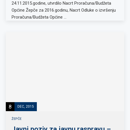
24.11.2015.godine, utvrdilo Nacrt Proračuna/Budžeta
Općine Žepče za 2016.godinu, Nacrt Odluke o izvršenju
Proračuna/Budžeta Općine …
8
DEC, 2015
ŽEPČE
Javni poziv za javnu raspravu –