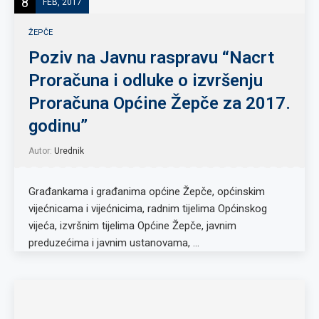
8
FEB, 2017
ŽEPČE
Poziv na Javnu raspravu “Nacrt
Proračuna i odluke o izvršenju
Proračuna Općine Žepče za 2017.
godinu”
Autor:
Urednik
Građankama i građanima općine Žepče, općinskim
vijećnicama i vijećnicima, radnim tijelima Općinskog
vijeća, izvršnim tijelima Općine Žepče, javnim
preduzećima i javnim ustanovama, …