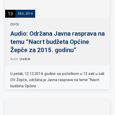
13
DEC, 2014
ŽEPČE
Audio: Održana Javna rasprava na
temu “Nacrt budžeta Općine
Žepče za 2015. godinu”
Autor:
Urednik
U petak, 12.12.2014. godine sa početkom u 13 sati u sali
OV Žepče, održana je Javna rasprava na teme “Nacrt
budžeta Općine …