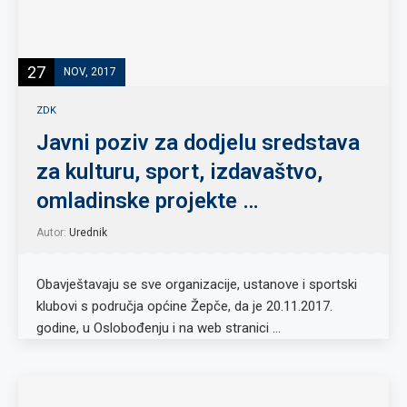
27
NOV, 2017
ZDK
Javni poziv za dodjelu sredstava
za kulturu, sport, izdavaštvo,
omladinske projekte …
Autor:
Urednik
Obavještavaju se sve organizacije, ustanove i sportski
klubovi s područja općine Žepče, da je 20.11.2017.
godine, u Oslobođenju i na web stranici …