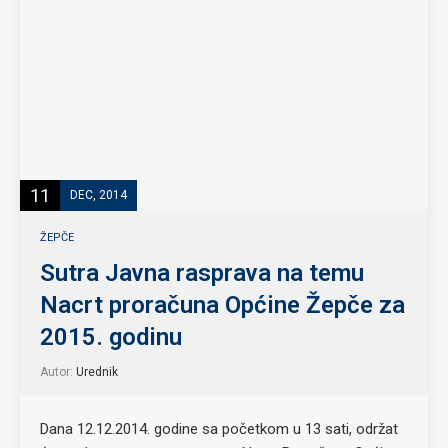
11
DEC, 2014
ŽEPČE
Sutra Javna rasprava na temu
Nacrt proračuna Općine Žepče za
2015. godinu
Autor:
Urednik
Dana 12.12.2014. godine sa početkom u 13 sati, održat