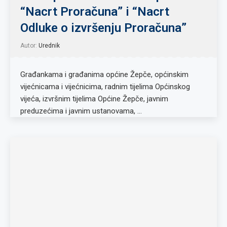
“Nacrt Proračuna” i “Nacrt
Odluke o izvršenju Proračuna”
Autor:
Urednik
Građankama i građanima općine Žepče, općinskim
vijećnicama i vijećnicima, radnim tijelima Općinskog
vijeća, izvršnim tijelima Općine Žepče, javnim
preduzećima i javnim ustanovama, …