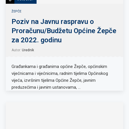
ŽEPČE
Poziv na Javnu raspravu o
Proračunu/Budžetu Općine Žepče
za 2022. godinu
Autor:
Urednik
Građankama i građanima općine Žepče, općinskim
vijećnicama i vijećnicima, radnim tijelima Općinskog
vijeća, izvršnim tijelima Općine Žepče, javnim
preduzećima i javnim ustanovama, …