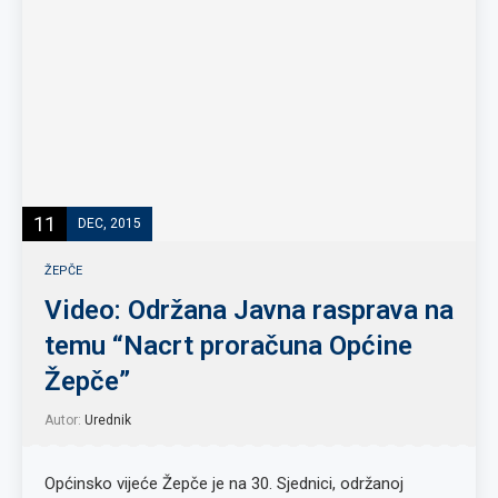
11
DEC, 2015
ŽEPČE
Video: Održana Javna rasprava na
temu “Nacrt proračuna Općine
Žepče”
Autor:
Urednik
Općinsko vijeće Žepče je na 30. Sjednici, održanoj