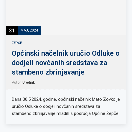
31
MAJ, 2024
ŽEPČE
Općinski načelnik uručio Odluke o
dodjeli novčanih sredstava za
stambeno zbrinjavanje
Autor:
Urednik
Dana 30.5.2024. godine, općinski načelnik Mato Zovko je
uručio Odluke o dodjeli novčanih sredstava za
stambeno zbrinjavanje mladih s područja Općine Žepče.
…