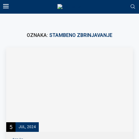
OZNAKA:
STAMBENO ZBRINJAVANJE
5
JUL, 2024