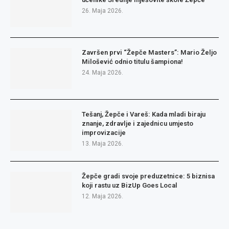
26. Maja 2026.
Završen prvi “Žepče Masters”: Mario Željo
Milošević odnio titulu šampiona!
24. Maja 2026.
Tešanj, Žepče i Vareš: Kada mladi biraju
znanje, zdravlje i zajednicu umjesto
improvizacije
13. Maja 2026.
Žepče gradi svoje preduzetnice: 5 biznisa
koji rastu uz BizUp Goes Local
12. Maja 2026.