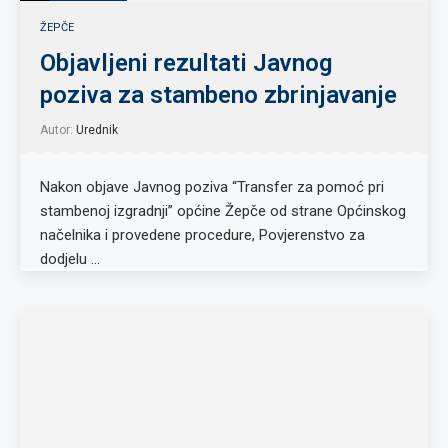
ŽEPČE
Objavljeni rezultati Javnog
poziva za stambeno zbrinjavanje
Autor:
Urednik
Nakon objave Javnog poziva “Transfer za pomoć pri
stambenoj izgradnji” općine Žepče od strane Općinskog
načelnika i provedene procedure, Povjerenstvo za
dodjelu …