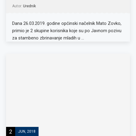
Autor:
Urednik
Dana 26.03.2019. godine općinski načelnik Mato Zovko,
primio je 2 skupine korisnika koje su po Javnom pozivu
za stambeno zbrinavanje mladih u …
2
JUN, 2018