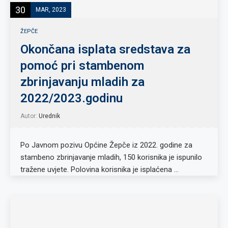
30
MAR, 2023
ŽEPČE
Okončana isplata sredstava za
pomoć pri stambenom
zbrinjavanju mladih za
2022/2023.godinu
Autor:
Urednik
Po Javnom pozivu Općine Žepče iz 2022. godine za
stambeno zbrinjavanje mladih, 150 korisnika je ispunilo
tražene uvjete. Polovina korisnika je isplaćena …