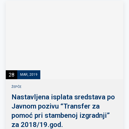
28
MAR, 2019
ŽEPČE
Nastavljena isplata sredstava po
Javnom pozivu “Transfer za
pomoć pri stambenoj izgradnji”
za 2018/19.god.