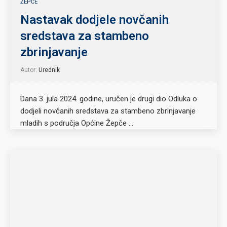
ŽEPČE
Nastavak dodjele novčanih
sredstava za stambeno
zbrinjavanje
Autor:
Urednik
Dana 3. jula 2024. godine, uručen je drugi dio Odluka o
dodjeli novčanih sredstava za stambeno zbrinjavanje
mladih s područja Općine Žepče …