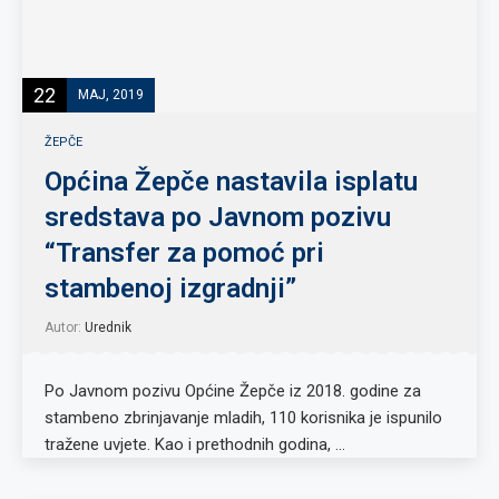
22
MAJ, 2019
ŽEPČE
Općina Žepče nastavila isplatu
sredstava po Javnom pozivu
“Transfer za pomoć pri
stambenoj izgradnji”
Autor:
Urednik
Po Javnom pozivu Općine Žepče iz 2018. godine za
stambeno zbrinjavanje mladih, 110 korisnika je ispunilo
tražene uvjete. Kao i prethodnih godina, …