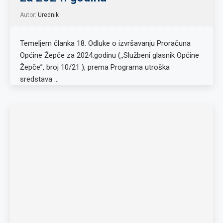
Autor:
Urednik
Temeljem članka 18. Odluke o izvršavanju Proračuna
Općine Žepče za 2024.godinu (,,Službeni glasnik Općine
Žepče”, broj 10/21 ), prema Programa utroška
sredstava …