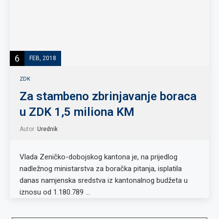
6
FEB, 2018
ZDK
Za stambeno zbrinjavanje boraca
u ZDK 1,5 miliona KM
Autor:
Urednik
Vlada Zeničko-dobojskog kantona je, na prijedlog
nadležnog ministarstva za boračka pitanja, isplatila
danas namjenska sredstva iz kantonalnog budžeta u
iznosu od 1.180.789 …