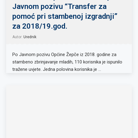
Javnom pozivu “Transfer za
pomoć pri stambenoj izgradnji”
za 2018/19.god.
Autor:
Urednik
Po Javnom pozivu Općine Žepče iz 2018. godine za
stambeno zbrinjavanje mladih, 110 korisnika je ispunilo
tražene uvjete. Jedna polovina korisnika je …