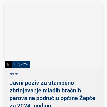
8
FEB, 2024
ŽEPČE
Javni poziv za stambeno
zbrinjavanje mladih bračnih
parova na području općine Žepče
za 2024. godinu