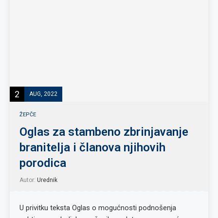
2
AUG, 2022
ŽEPČE
Oglas za stambeno zbrinjavanje
branitelja i članova njihovih
porodica
Autor:
Urednik
U privitku teksta Oglas o mogućnosti podnošenja