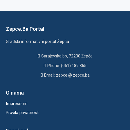
Zepce.Ba Portal
Gradski informativni portal Žepča
Sarajevska bb, 72230 Žepče
Phone: (061) 189 865
Email: zepce @ zepce.ba
O nama
Impressum
Pravila privatnosti