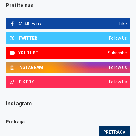
Pratite nas
41.4K
Fans
Like
TWITTER
Follow Us
YOUTUBE
Subscribe
INSTAGRAM
Follow Us
TIKTOK
Follow Us
Instagram
Pretraga
PRETRAGA