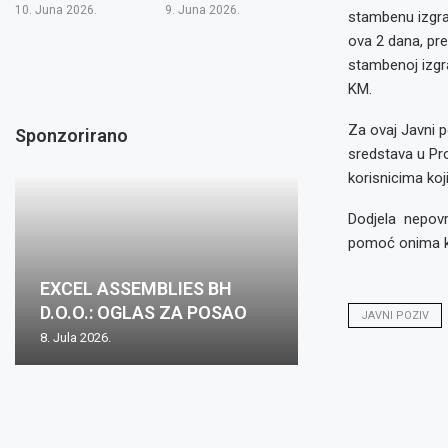
10. Juna 2026.
9. Juna 2026.
stambenu izgrad
ova 2 dana, pr
stambenoj izgra
KM.
Za ovaj Javni p
Sponzorirano
sredstava u Pr
korisnicima koj
Dodjela nepovr
pomoć onima koji
EXCEL ASSEMBLIES BH
D.O.O.: OGLAS ZA POSAO
JAVNI POZIV
8. Jula 2026.