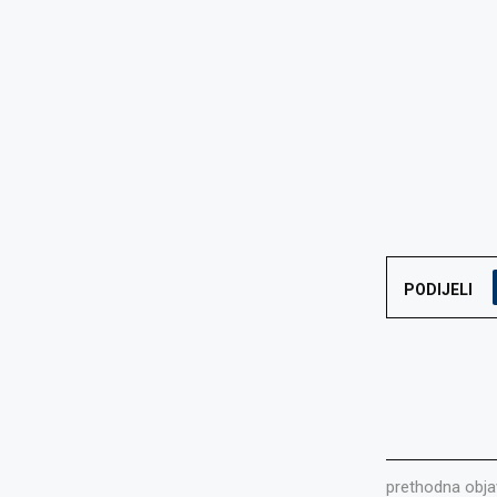
PODIJELI
prethodna obja