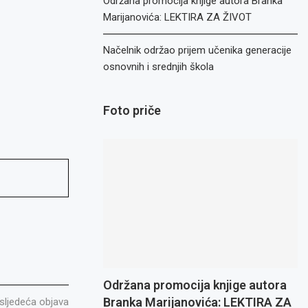
Održana promocija knjige autora Branka
Marijanovića: LEKTIRA ZA ŽIVOT
Načelnik održao prijem učenika generacije
osnovnih i srednjih škola
Foto priče
Održana promocija knjige autora
Branka Marijanovića: LEKTIRA ZA
sljedeća objava