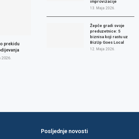
improvizacije
13. Maja 2026.
Žepče gradi svoje
preduzetnice: 5
biznisa koji rastu uz
BizUp Goes Local
 o prekidu
12. Maja 2026.
dijevanja
a 2026.
Posljednje novosti