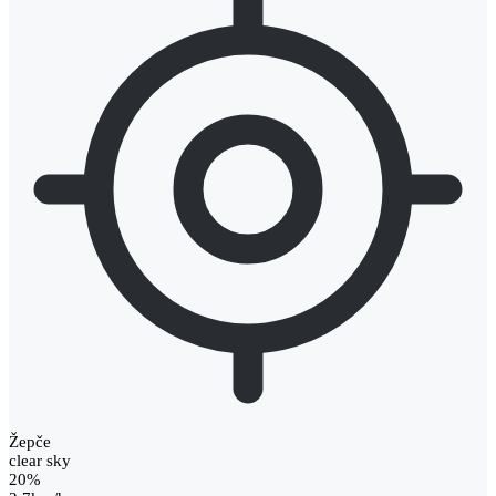
Žepče
clear sky
20%