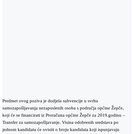
Predmet ovog poziva je dodjela subvencije u svrhu
samozapošljavanja nezaposlenih osoba s područja općine Žepče,
koji će se financirati iz Proračuna općine Žepče za 2019.godinu –
Transfer za samozapošljavanje. Visina odobrenih sredstava po
jednom kandidatu će ovisiti o broju kandidata koji ispunjavaju