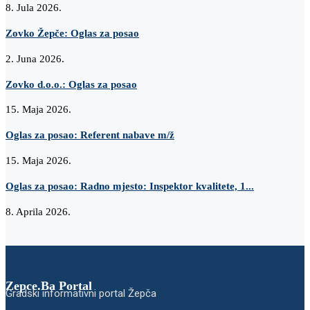
8. Jula 2026.
Zovko Žepče: Oglas za posao
2. Juna 2026.
Zovko d.o.o.: Oglas za posao
15. Maja 2026.
Oglas za posao: Referent nabave m/ž
15. Maja 2026.
Oglas za posao: Radno mjesto: Inspektor kvalitete, 1...
8. Aprila 2026.
Zepce.Ba Portal
Gradski informativni portal Žepča