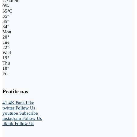
2.7km/h
0%
35
°
C
35
°
35
°
34
°
Mon
20
°
Tue
22
°
Wed
19
°
Thu
18
°
Fri
Pratite nas
41.4K
Fans
Like
twitter
Follow Us
youtube
Subscribe
instagram
Follow Us
tiktok
Follow Us