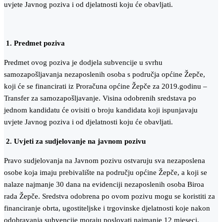
uvjete Javnog poziva i od djelatnosti koju će obavljati.
1. Predmet poziva
Predmet ovog poziva je dodjela subvencije u svrhu
samozapošljavanja nezaposlenih osoba s područja općine Žepče,
koji će se financirati iz Proračuna općine Žepče za 2019.godinu –
Transfer za samozapošljavanje. Visina odobrenih sredstava po
jednom kandidatu će ovisiti o broju kandidata koji ispunjavaju
uvjete Javnog poziva i od djelatnosti koju će obavljati.
2. Uvjeti za sudjelovanje na javnom pozivu
Pravo sudjelovanja na Javnom pozivu ostvaruju sva nezaposlena
osobe koja imaju prebivalište na području općine Žepče, a koji se
nalaze najmanje 30 dana na evidenciji nezaposlenih osoba Biroa
rada Žepče. Sredstva odobrena po ovom pozivu mogu se koristiti za
financiranje obrta, ugostiteljske i trgovinske djelatnosti koje nakon
odobravanja subvencije moraju poslovati najmanje 12 mjeseci.