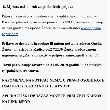
6. Mjesto, način i rok za podnošenje prijava
Prijave na javni poziv podnose se na aplikacijskom obrascu –
Poslovni plan – koji se može preuzeti na INFO Centru za pružanje
usluga građanima općine Žepče, ili na web stranici
www.opcina-
zepce.com
.
Prijave se dostavljaju osobno ili putem pošte na adresu Općina
Žepče, ul. Stjepana Radića br.2 72230 Žepče, s obaveznom
napomenom „Za javni poziv – potpora samozapošljavanju“.
Javni poziv ostaje otvoren do 31.05.2019.godine ili do utroška
raspoloživih sredstava.
NAPOMENA: NA POTICAJ NEMAJU PRAVO OSOBE KOJE
IMAJU REGISTRIRANU DJELATNOST.
APLIKACIJSKI OBRAZAZ MOŽETE PREUZETI KLIKOM
NA LINK ISPOD