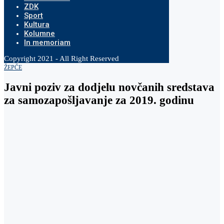
ZDK
Sport
Kultura
Kolumne
In memoriam
Copyright 2021 - All Right Reserved
ŽEPČE
Javni poziv za dodjelu novčanih sredstava
za samozapošljavanje za 2019. godinu