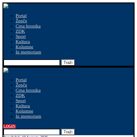
Portal
Žepče
Crna hronika
ZDK
Sport
Kultura
Kolumne
In memoriam
Traži
Portal
Žepče
Crna hronika
ZDK
Sport
Kultura
Kolumne
In memoriam
LOGIN
Traži