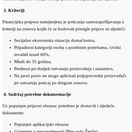
3. Kriteriji
Financijska potpora namijenjena je poticanju samozapošljavanja a
kriteriji na osnovu kojih će se bodovati pristigle prijave su sljedeći:
Socijalno ekonomska situacija domaćinstva,
Pripadnost kategoriji osoba s posebnim potrebama, civilni
invalidi iznad 60%,
Mladi do 35 godina,
Prednost pri dodjeli ostvaruju proizvodnja i zanatstvo,
Na javni poziv ne mogu aplicirati poljoprivredni proizvođači
jer ostvaruju poticaj po drugom osnovu.
4.
Sadržaj potrebne dokumentacije
Uz popunjen prijavni obrazac potrebno je dostaviti i sljedeće
dokumente:
Popunjen aplikacijski obrazac
Uvjerenje o nezaposlenosti (Biro rada Žepče)