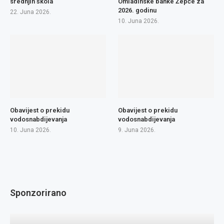
srednjih škola
Omladinske banke Žepče za
2026. godinu
22. Juna 2026.
10. Juna 2026.
Obavijest o prekidu
Obavijest o prekidu
vodosnabdijevanja
vodosnabdijevanja
10. Juna 2026.
9. Juna 2026.
Sponzorirano