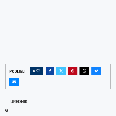
0
PODIJELI
UREDNIK