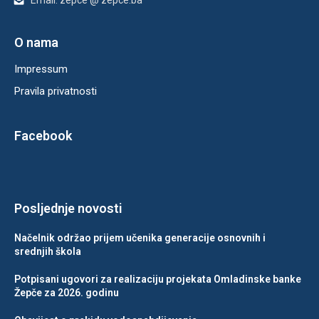
Email: zepce @ zepce.ba
O nama
Impressum
Pravila privatnosti
Facebook
Posljednje novosti
Načelnik održao prijem učenika generacije osnovnih i
srednjih škola
Potpisani ugovori za realizaciju projekata Omladinske banke
Žepče za 2026. godinu