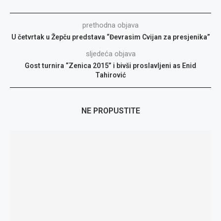
prethodna objava
U četvrtak u Žepču predstava “Đevrasim Cvijan za presjenika”
sljedeća objava
Gost turnira “Zenica 2015” i bivši proslavljeni as Enid
Tahirović
NE PROPUSTITE