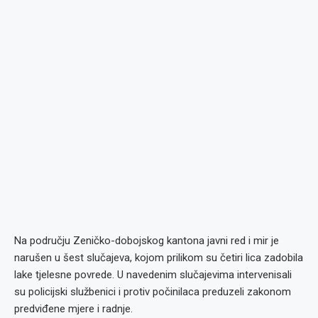
Na području Zeničko-dobojskog kantona javni red i mir je
narušen u šest slučajeva, kojom prilikom su četiri lica zadobila
lake tjelesne povrede. U navedenim slučajevima intervenisali
su policijski službenici i protiv počinilaca preduzeli zakonom
predviđene mjere i radnje.