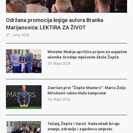
Održana promocija knjige autora Branka
Marijanovića: LEKTIRA ZA ŽIVOT
27. Juna 2026.
Ministar Mušija upriličio prijem za uspješne
učenike Srednje mješovite škole Žepče
26. Maja 2026.
Završen prvi “Žepče Masters”: Mario Željo
Milošević odnio titulu šampiona!
24. Maja 2026.
Tešanj, Žepče i Vareš: Kada mladi biraju
znanje, zdravlje i zajednicu umjesto