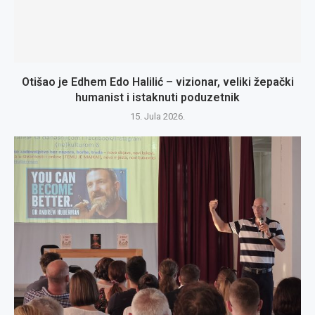
Otišao je Edhem Edo Halilić – vizionar, veliki žepački
humanist i istaknuti poduzetnik
15. Jula 2026.