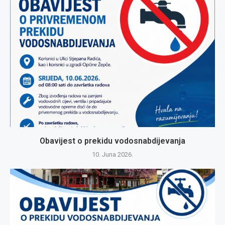
Obavijest o prekidu vodosnabdijevanja
10. Juna 2026.