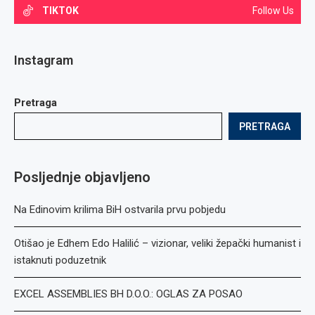
TIKTOK
Follow Us
Instagram
Pretraga
PRETRAGA
Posljednje objavljeno
Na Edinovim krilima BiH ostvarila prvu pobjedu
Otišao je Edhem Edo Halilić – vizionar, veliki žepački humanist i
istaknuti poduzetnik
EXCEL ASSEMBLIES BH D.O.O.: OGLAS ZA POSAO