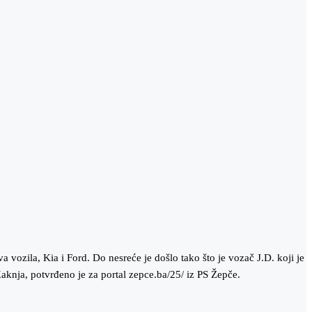
ozila, Kia i Ford. Do nesreće je došlo tako što je vozač J.D. koji je
aknja, potvrđeno je za portal zepce.ba/25/ iz PS Žepče.