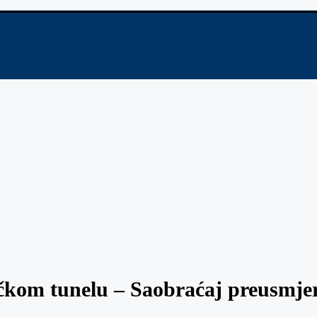
ačkom tunelu – Saobraćaj preusmje