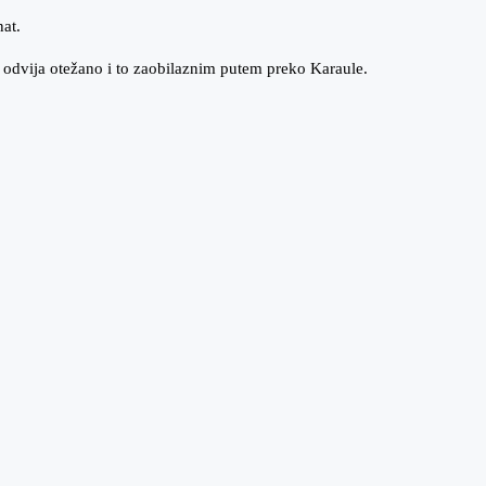
at.
e odvija otežano i to zaobilaznim putem preko Karaule.