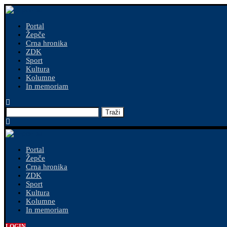
Portal
Žepče
Crna hronika
ZDK
Sport
Kultura
Kolumne
In memoriam
Traži
Portal
Žepče
Crna hronika
ZDK
Sport
Kultura
Kolumne
In memoriam
LOGIN