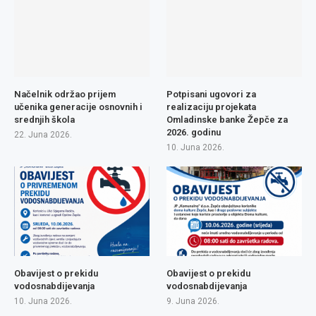
Načelnik održao prijem
Potpisani ugovori za
učenika generacije osnovnih i
realizaciju projekata
srednjih škola
Omladinske banke Žepče za
2026. godinu
22. Juna 2026.
10. Juna 2026.
Obavijest o prekidu
Obavijest o prekidu
vodosnabdijevanja
vodosnabdijevanja
10. Juna 2026.
9. Juna 2026.