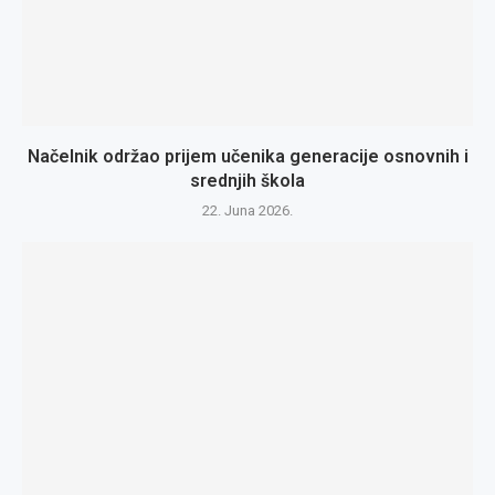
Načelnik održao prijem učenika generacije osnovnih i
srednjih škola
22. Juna 2026.