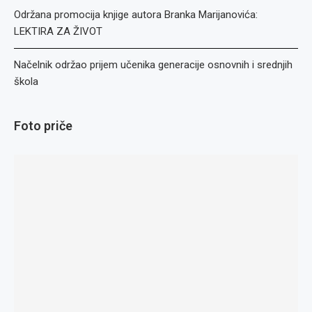
Održana promocija knjige autora Branka Marijanovića:
LEKTIRA ZA ŽIVOT
Načelnik održao prijem učenika generacije osnovnih i srednjih
škola
Foto priče