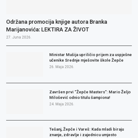
Održana promocija knjige autora Branka
Marijanovića: LEKTIRA ZA ŽIVOT
27. Juna 2026.
Ministar Mušija upriličio prijem za uspješne
učenike Srednje mješovite škole Žepče
26. Maja 2026.
Završen prvi “Žepče Masters”: Mario Željo
Milošević odnio titulu šampiona!
24. Maja 2026.
Tešanj, Žepče i Vareš: Kada mladi biraju
znanje, zdravlje i zajednicu umjesto