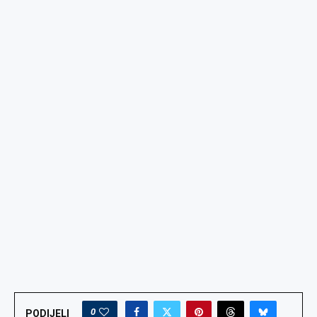
0
PODIJELI