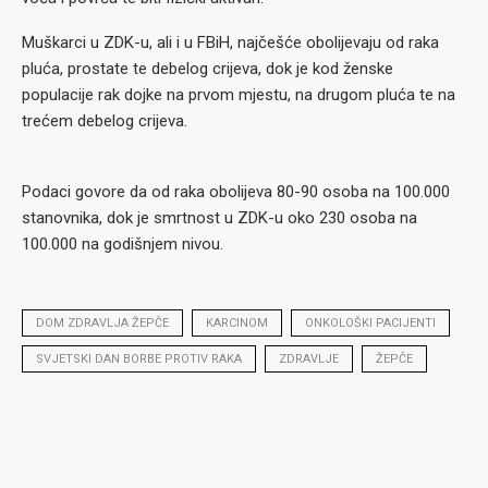
Muškarci u ZDK-u, ali i u FBiH, najčešće obolijevaju od raka
pluća, prostate te debelog crijeva, dok je kod ženske
populacije rak dojke na prvom mjestu, na drugom pluća te na
trećem debelog crijeva.
Podaci govore da od raka obolijeva 80-90 osoba na 100.000
stanovnika, dok je smrtnost u ZDK-u oko 230 osoba na
100.000 na godišnjem nivou.
DOM ZDRAVLJA ŽEPČE
KARCINOM
ONKOLOŠKI PACIJENTI
SVJETSKI DAN BORBE PROTIV RAKA
ZDRAVLJE
ŽEPČE