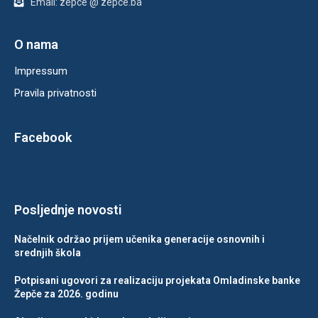
Email: zepce @ zepce.ba
O nama
Impressum
Pravila privatnosti
Facebook
Posljednje novosti
Načelnik održao prijem učenika generacije osnovnih i
srednjih škola
Potpisani ugovori za realizaciju projekata Omladinske banke
Žepče za 2026. godinu