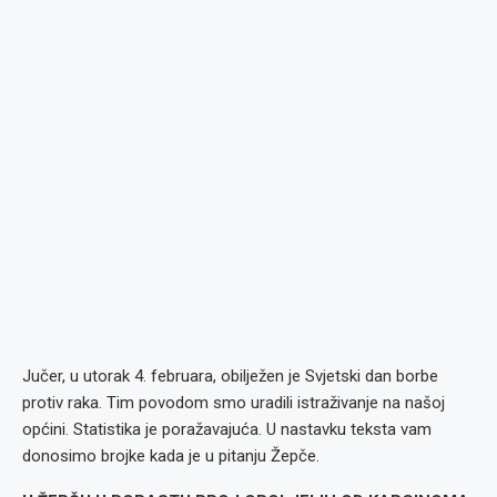
Jučer, u utorak 4. februara, obilježen je Svjetski dan borbe
protiv raka. Tim povodom smo uradili istraživanje na našoj
općini. Statistika je poražavajuća. U nastavku teksta vam
donosimo brojke kada je u pitanju Žepče.