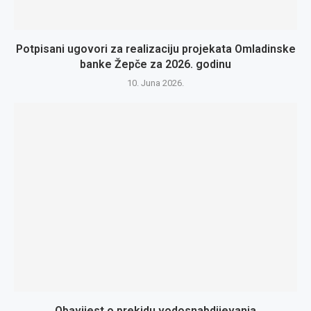
Potpisani ugovori za realizaciju projekata Omladinske
banke Žepče za 2026. godinu
10. Juna 2026.
Obavijest o prekidu vodosnabdijevanja