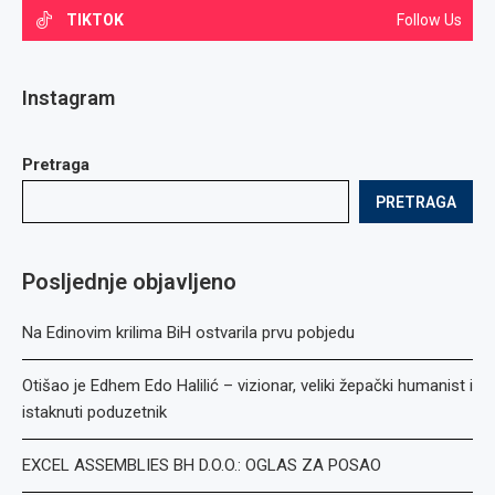
TIKTOK
Follow Us
Instagram
Pretraga
PRETRAGA
Posljednje objavljeno
Na Edinovim krilima BiH ostvarila prvu pobjedu
Otišao je Edhem Edo Halilić – vizionar, veliki žepački humanist i
istaknuti poduzetnik
EXCEL ASSEMBLIES BH D.O.O.: OGLAS ZA POSAO