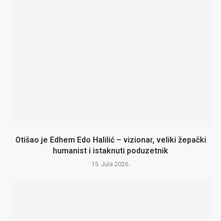
Otišao je Edhem Edo Halilić – vizionar, veliki žepački
humanist i istaknuti poduzetnik
15. Jula 2026.