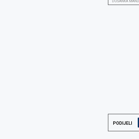
DUŠANKA MAND
PODIJELI