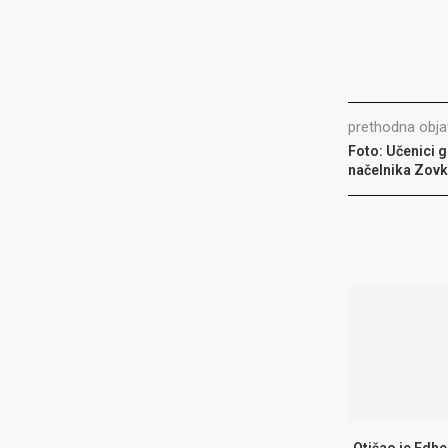
prethodna obja
Foto: Učenici 
načelnika Zov