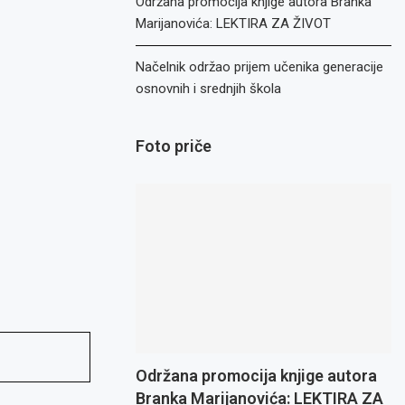
Održana promocija knjige autora Branka
Marijanovića: LEKTIRA ZA ŽIVOT
Načelnik održao prijem učenika generacije
osnovnih i srednjih škola
Foto priče
Održana promocija knjige autora
Branka Marijanovića: LEKTIRA ZA