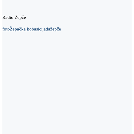
Radio Žepče
foto
Žepačka kobasicijada
žepče