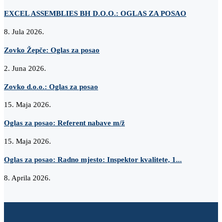
EXCEL ASSEMBLIES BH D.O.O.: OGLAS ZA POSAO
8. Jula 2026.
Zovko Žepče: Oglas za posao
2. Juna 2026.
Zovko d.o.o.: Oglas za posao
15. Maja 2026.
Oglas za posao: Referent nabave m/ž
15. Maja 2026.
Oglas za posao: Radno mjesto: Inspektor kvalitete, 1...
8. Aprila 2026.