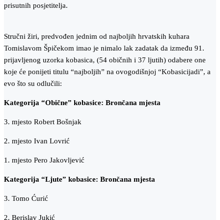
prisutnih posjetitelja.
Stručni žiri, predvođen jednim od najboljih hrvatskih kuhara
Tomislavom Špičekom imao je nimalo lak zadatak da između 91.
prijavljenog uzorka kobasica, (54 običnih i 37 ljutih) odabere one
koje će ponijeti titulu “najboljih” na ovogodišnjoj “Kobasicijadi”, a
evo što su odlučili:
Kategorija “Obične” kobasice: Brončana mjesta
3. mjesto Robert Bošnjak
2. mjesto Ivan Lovrić
1. mjesto Pero Jakovljević
Kategorija “Ljute” kobasice: Brončana mjesta
3. Tomo Ćurić
2. Berislav Jukić