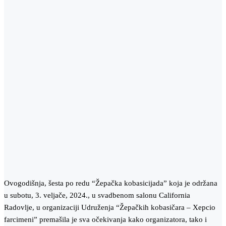
Ovogodišnja, šesta po redu “Žepačka kobasicijada” koja je održana
u subotu, 3. veljače, 2024., u svadbenom salonu California
Radovlje, u organizaciji Udruženja “Žepačkih kobasičara – Xepcio
farcimeni” premašila je sva očekivanja kako organizatora, tako i