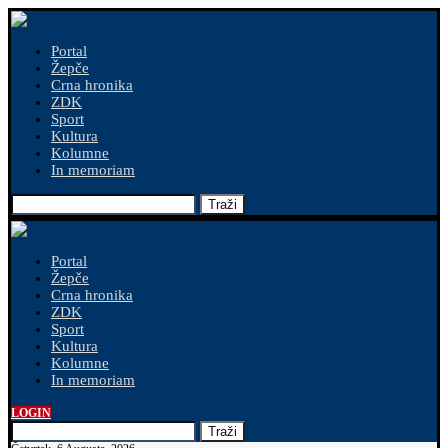
Portal
Žepče
Crna hronika
ZDK
Sport
Kultura
Kolumne
In memoriam
Traži
Portal
Žepče
Crna hronika
ZDK
Sport
Kultura
Kolumne
In memoriam
LOGIN
Traži