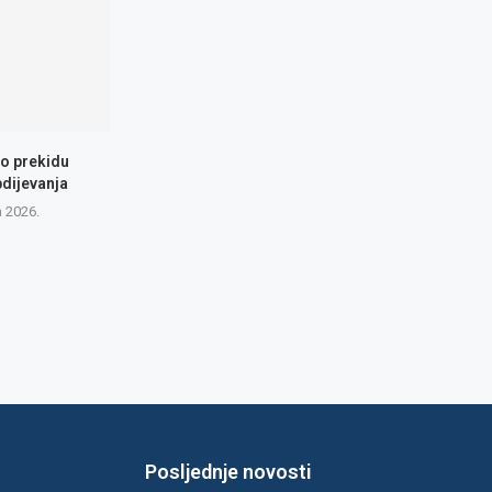
 o prekidu
dijevanja
a 2026.
Posljednje novosti