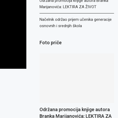
Održana promocija knjige autora Branka
Marijanovića: LEKTIRA ZA ŽIVOT
Načelnik održao prijem učenika generacije
osnovnih i srednjih škola
Foto priče
Održana promocija knjige autora
Branka Marijanovića: LEKTIRA ZA