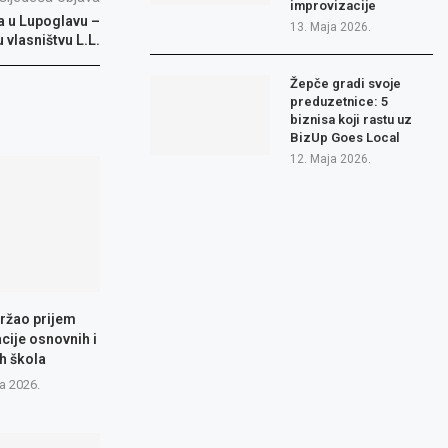
improvizacije
 u Lupoglavu –
13. Maja 2026.
 vlasništvu L.L.
Žepče gradi svoje
preduzetnice: 5
biznisa koji rastu uz
BizUp Goes Local
12. Maja 2026.
ržao prijem
cije osnovnih i
h škola
a 2026.