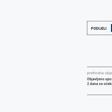
PODIJELI
prethodna obja
Objavljeno upo
2 dana se očeku