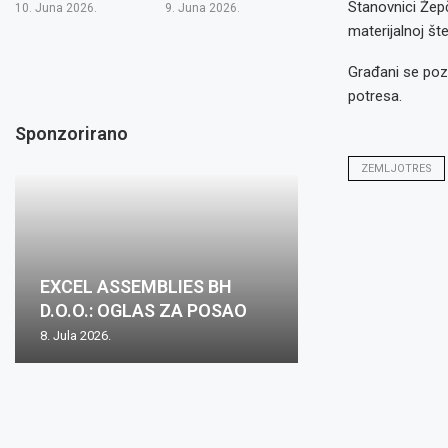
Stanovnici Žepč
10. Juna 2026.
9. Juna 2026.
materijalnoj šte
Građani se pozi
potresa.
Sponzorirano
ZEMLJOTRES
EXCEL ASSEMBLIES BH
D.O.O.: OGLAS ZA POSAO
8. Jula 2026.