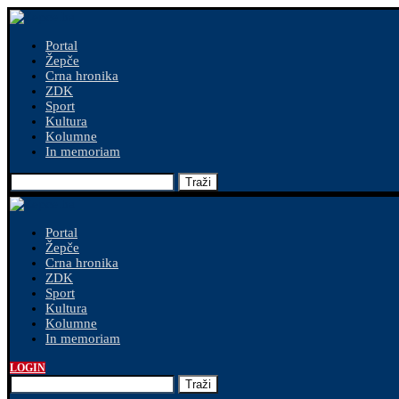
Portal
Žepče
Crna hronika
ZDK
Sport
Kultura
Kolumne
In memoriam
Traži
Portal
Žepče
Crna hronika
ZDK
Sport
Kultura
Kolumne
In memoriam
LOGIN
Traži