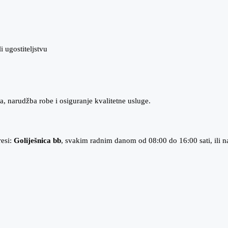
 ugostiteljstvu
a, narudžba robe i osiguranje kvalitetne usluge.
resi:
Goliješnica bb
, svakim radnim danom od 08:00 do 16:00 sati, ili na