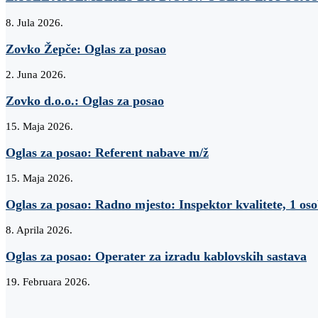
8. Jula 2026.
Zovko Žepče: Oglas za posao
2. Juna 2026.
Zovko d.o.o.: Oglas za posao
15. Maja 2026.
Oglas za posao: Referent nabave m/ž
15. Maja 2026.
Oglas za posao: Radno mjesto: Inspektor kvalitete, 1 os
8. Aprila 2026.
Oglas za posao: Operater za izradu kablovskih sastava
19. Februara 2026.