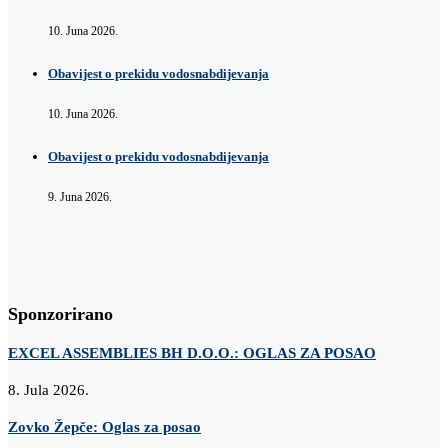
10. Juna 2026.
Obavijest o prekidu vodosnabdijevanja
10. Juna 2026.
Obavijest o prekidu vodosnabdijevanja
9. Juna 2026.
Sponzorirano
EXCEL ASSEMBLIES BH D.O.O.: OGLAS ZA POSAO
8. Jula 2026.
Zovko Žepče: Oglas za posao