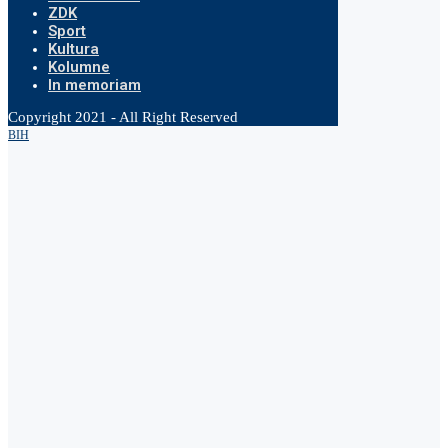
ZDK
Sport
Kultura
Kolumne
In memoriam
Copyright 2021 - All Right Reserved
BIH