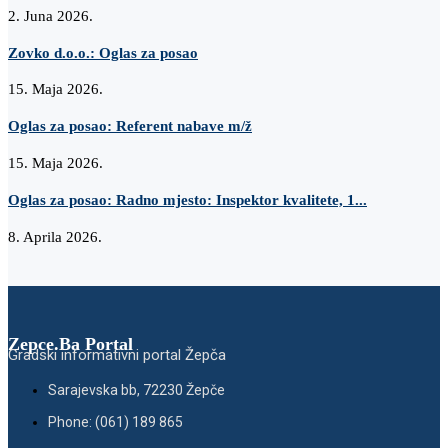
2. Juna 2026.
Zovko d.o.o.: Oglas za posao
15. Maja 2026.
Oglas za posao: Referent nabave m/ž
15. Maja 2026.
Oglas za posao: Radno mjesto: Inspektor kvalitete, 1...
8. Aprila 2026.
Zepce.Ba Portal
Gradski informativni portal Žepča
Sarajevska bb, 72230 Žepče
Phone: (061) 189 865