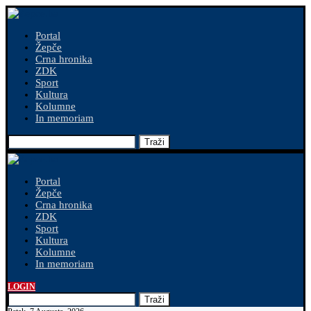
Portal
Žepče
Crna hronika
ZDK
Sport
Kultura
Kolumne
In memoriam
Traži
Portal
Žepče
Crna hronika
ZDK
Sport
Kultura
Kolumne
In memoriam
LOGIN
Traži