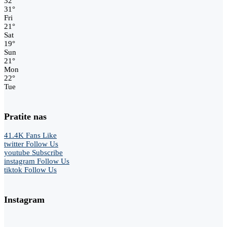
32
°
31
°
Fri
21
°
Sat
19
°
Sun
21
°
Mon
22
°
Tue
Pratite nas
41.4K
Fans
Like
twitter
Follow Us
youtube
Subscribe
instagram
Follow Us
tiktok
Follow Us
Instagram