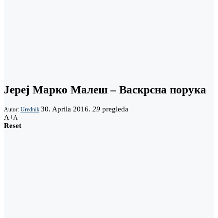
Јереј Марко Малеш – Васкрсна порука
30. Aprila 2016.
29
pregleda
Autor:
Urednik
A+
A-
Reset