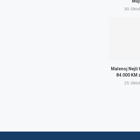
Muj
30. Okto
Malenoj Nejli
84.000 KM 
25. Okto