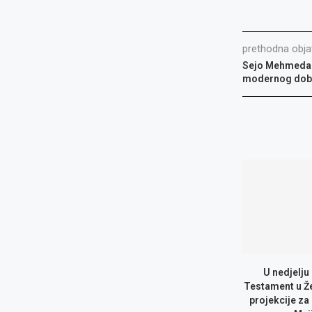
prethodna obja
Sejo Mehmedagi
modernog dob
U nedjelju
Testament u Ž
projekcije za 