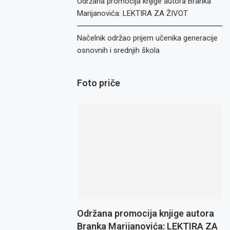
Održana promocija knjige autora Branka
Marijanovića: LEKTIRA ZA ŽIVOT
Načelnik održao prijem učenika generacije
osnovnih i srednjih škola
Foto priče
Održana promocija knjige autora
Branka Marijanovića: LEKTIRA ZA