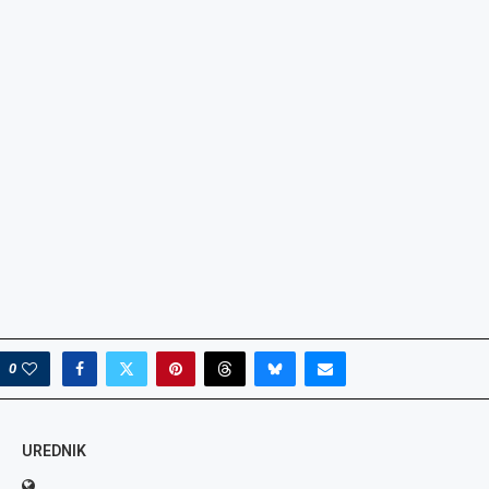
0
UREDNIK