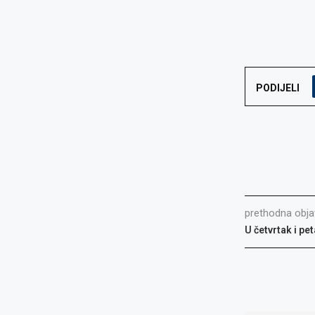
PODIJELI
prethodna obja
U četvrtak i pet