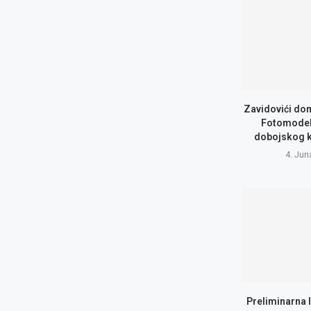
Zavidovići do
Fotomodel
dobojskog 
4. Jun
Preliminarna 