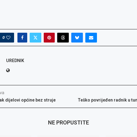
0
UREDNIK
va
ak dijelovi općine bez struje
Teško povrijeđen radnik u tu
NE PROPUSTITE