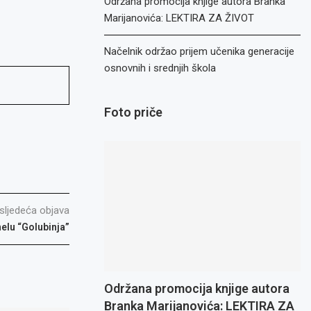
Održana promocija knjige autora Branka
Marijanovića: LEKTIRA ZA ŽIVOT
Načelnik održao prijem učenika generacije
osnovnih i srednjih škola
Foto priče
sljedeća objava
nelu “Golubinja”
Održana promocija knjige autora
Branka Marijanovića: LEKTIRA ZA