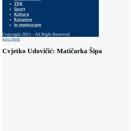
ZDK
Sport
Kultura
Kolumne
In memoriam
Copyright 2021 - All Right Reserved
KOLUMNE
Cvjetko Udovičić: Matičarka Šipa