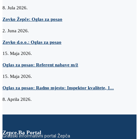
8. Jula 2026.
Zovko Žepče: Oglas za posao
2. Juna 2026.
Zovko d.o.o.: Oglas za posao
15. Maja 2026.
Oglas za posao: Referent nabave m/ž
15. Maja 2026.
Oglas za posao: Radno mjesto: Inspektor kvalitete, 1...
8. Aprila 2026.
Zepce.Ba Portal
Gradski informativni portal Žepča