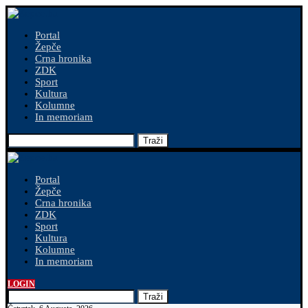
Portal
Žepče
Crna hronika
ZDK
Sport
Kultura
Kolumne
In memoriam
Traži
Portal
Žepče
Crna hronika
ZDK
Sport
Kultura
Kolumne
In memoriam
LOGIN
Traži