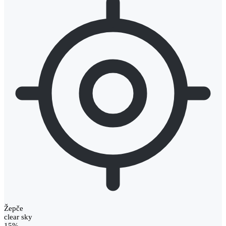
Žepče
clear sky
15%