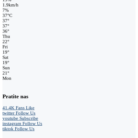
1.9km/h
7%
37
°
C
37
°
37
°
36
°
Thu
22
°
Fri
19
°
Sat
19
°
Sun
21
°
Mon
Pratite nas
41.4K
Fans
Like
twitter
Follow Us
youtube
Subscribe
instagram
Follow Us
tiktok
Follow Us