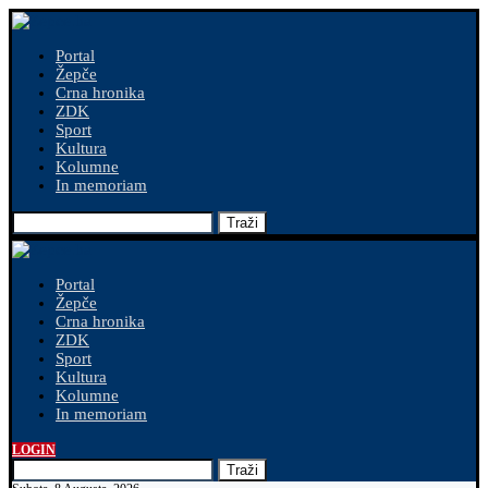
Portal
Žepče
Crna hronika
ZDK
Sport
Kultura
Kolumne
In memoriam
Traži
Portal
Žepče
Crna hronika
ZDK
Sport
Kultura
Kolumne
In memoriam
LOGIN
Traži