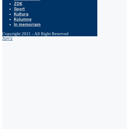
ZDK
Sport
Kultura
Kolumne
In memoriam
Copyright 2021 - All Right Reserved
ŽEPČE