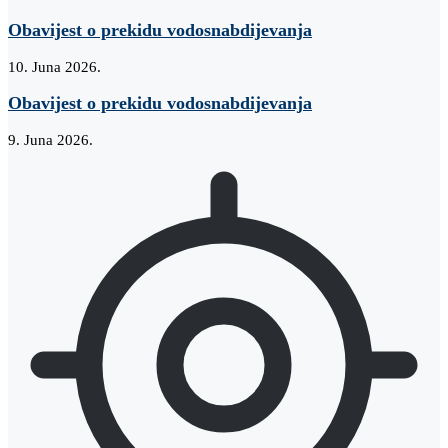
Obavijest o prekidu vodosnabdijevanja
10. Juna 2026.
Obavijest o prekidu vodosnabdijevanja
9. Juna 2026.