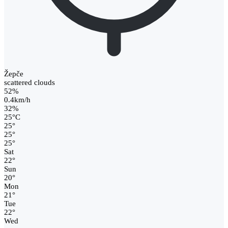
Žepče
scattered clouds
52%
0.4km/h
32%
25
°
C
25
°
25
°
25
°
Sat
22
°
Sun
20
°
Mon
21
°
Tue
22
°
Wed