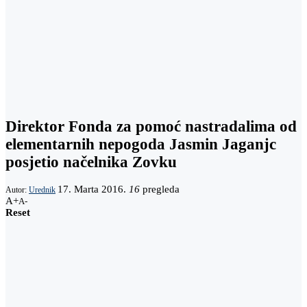
Direktor Fonda za pomoć nastradalima od
elementarnih nepogoda Jasmin Jaganjc
posjetio načelnika Zovku
17. Marta 2016.
16
pregleda
Autor:
Urednik
A+
A-
Reset