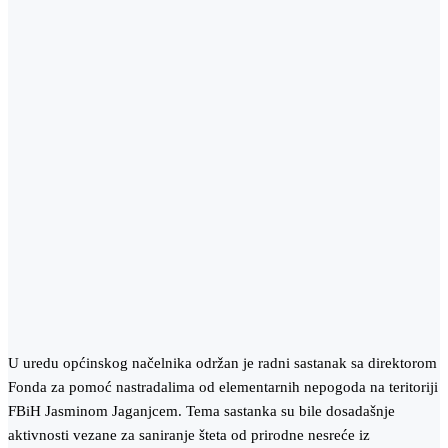
U uredu općinskog načelnika održan je radni sastanak sa direktorom
Fonda za pomoć nastradalima od elementarnih nepogoda na teritoriji
FBiH Jasminom Jaganjcem. Tema sastanka su bile dosadašnje
aktivnosti vezane za saniranje šteta od prirodne nesreće iz