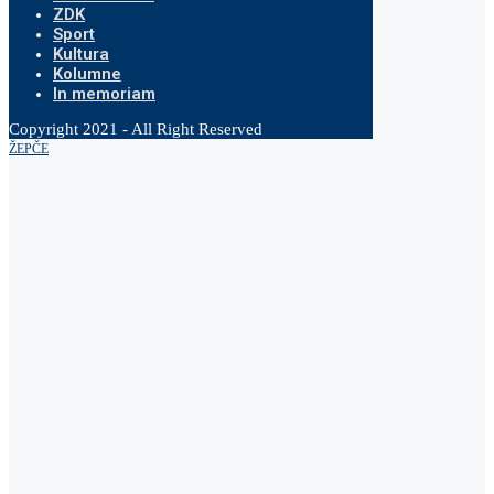
ZDK
Sport
Kultura
Kolumne
In memoriam
Copyright 2021 - All Right Reserved
ŽEPČE