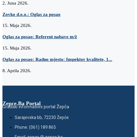
2. Juna 2026.
Zovko d.o.o.: Oglas za posao
15. Maja 2026.
Oglas za posao: Referent nabave m/ž
15. Maja 2026.
Oglas za posao: Radno mjesto: Inspektor kvalitete, 1...
8. Aprila 2026.
Zepce.Ba Portal
Gradski informativni portal Žepča
Sarajevska bb, 72230 Žepče
Phone: (061) 189 865