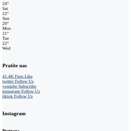
24
°
Sat
22
°
Sun
20
°
Mon
21
°
Tue
22
°
Wed
Pratite nas
41.4K
Fans
Like
twitter
Follow Us
youtube
Subscribe
instagram
Follow Us
tiktok
Follow Us
Instagram
Pretraga