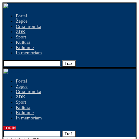
Portal
Žepče
Crna hronika
ZDK
Sport
Kultura
Kolumne
In memoriam
Traži
Portal
Žepče
Crna hronika
ZDK
Sport
Kultura
Kolumne
In memoriam
LOGIN
Traži