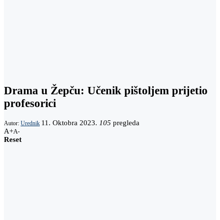
Drama u Žepču: Učenik pištoljem prijetio
profesorici
11. Oktobra 2023.
105
pregleda
Autor:
Urednik
A+
A-
Reset