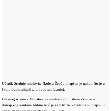
Učenik Srednje mješovite škole u Žepču uhapšen je nakon što je u
školu donio pištolj te prijetio profesorici.
Glasnogovornica Ministarstva unutrašnjih poslova Zeničko-
dobojskog kantona Aldina Alić je za Klix.ba kazala da su prijavu o