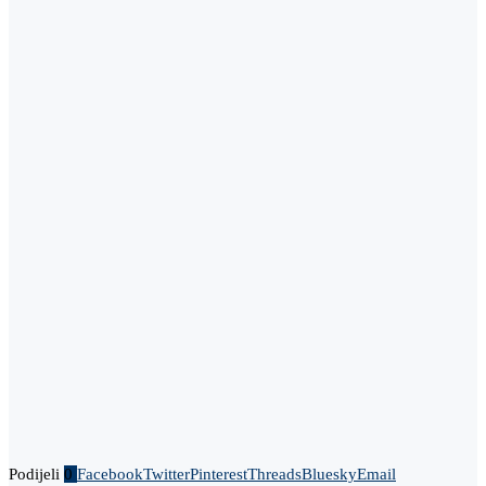
Podijeli
0
Facebook
Twitter
Pinterest
Threads
Bluesky
Email