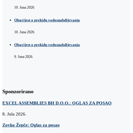
10. Juna 2026.
Obavijest o prekidu vodosnabdijevanja
10. Juna 2026.
Obavijest o prekidu vodosnabdijevanja
9. Juna 2026.
Sponzorirano
EXCEL ASSEMBLIES BH D.O.O.: OGLAS ZA POSAO
8. Jula 2026.
Zovko Žepče: Oglas za posao