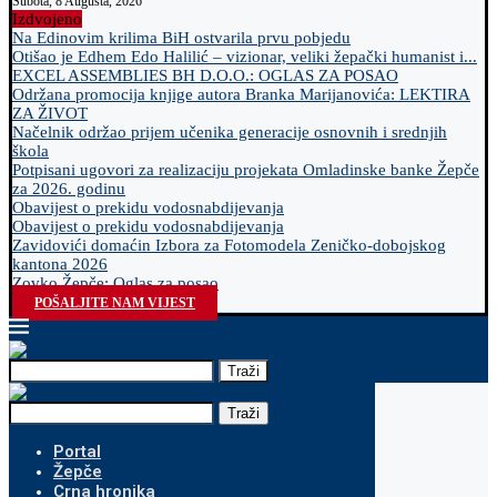
Subota, 8 Augusta, 2026
Izdvojeno
Na Edinovim krilima BiH ostvarila prvu pobjedu
Otišao je Edhem Edo Halilić – vizionar, veliki žepački humanist i...
EXCEL ASSEMBLIES BH D.O.O.: OGLAS ZA POSAO
Održana promocija knjige autora Branka Marijanovića: LEKTIRA
ZA ŽIVOT
Načelnik održao prijem učenika generacije osnovnih i srednjih
škola
Potpisani ugovori za realizaciju projekata Omladinske banke Žepče
za 2026. godinu
Obavijest o prekidu vodosnabdijevanja
Obavijest o prekidu vodosnabdijevanja
Zavidovići domaćin Izbora za Fotomodela Zeničko-dobojskog
kantona 2026
Zovko Žepče: Oglas za posao
POŠALJITE NAM VIJEST
Traži
Traži
Portal
Žepče
Crna hronika