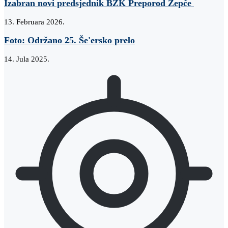
Izabran novi predsjednik BZK Preporod Žepče
13. Februara 2026.
Foto: Održano 25. Še'ersko prelo
14. Jula 2025.