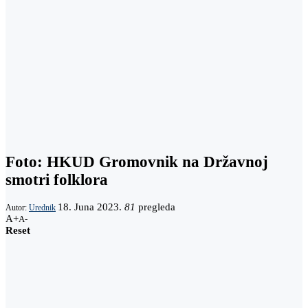
Foto: HKUD Gromovnik na Državnoj
smotri folklora
18. Juna 2023.
81
pregleda
Autor:
Urednik
A+
A-
Reset