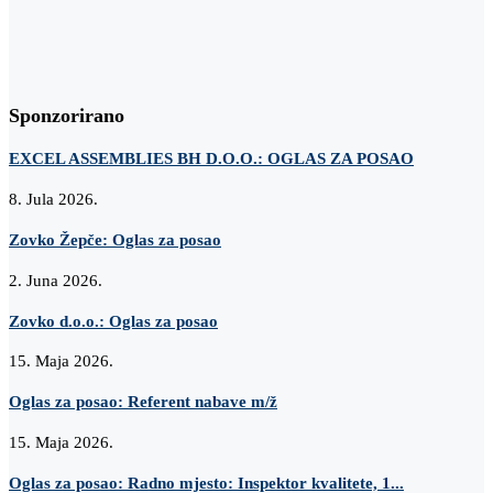
Sponzorirano
EXCEL ASSEMBLIES BH D.O.O.: OGLAS ZA POSAO
8. Jula 2026.
Zovko Žepče: Oglas za posao
2. Juna 2026.
Zovko d.o.o.: Oglas za posao
15. Maja 2026.
Oglas za posao: Referent nabave m/ž
15. Maja 2026.
Oglas za posao: Radno mjesto: Inspektor kvalitete, 1...