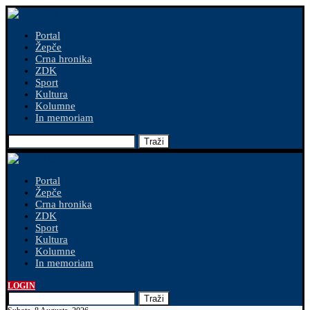
Portal
Žepče
Crna hronika
ZDK
Sport
Kultura
Kolumne
In memoriam
Traži
Portal
Žepče
Crna hronika
ZDK
Sport
Kultura
Kolumne
In memoriam
LOGIN
Traži