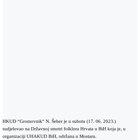
HKUD “Gromovnik“ N. Šeher je u subotu (17. 06. 2023.)
sudjelovao na Državnoj smotri folklora Hrvata u BiH koja je, u
organizaciji UHAKUD BiH, održana u Mostaru.