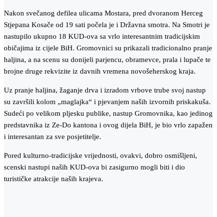
Nakon svečanog defilea ulicama Mostara, pred dvoranom Herceg
Stjepana Kosače od 19 sati počela je i Državna smotra. Na Smotri je
nastupilo ukupno 18 KUD-ova sa vrlo interesantnim tradicijskim
običajima iz cijele BiH. Gromovnici su prikazali tradicionalno pranje
haljina, a na scenu su donijeli parjencu, obramevce, prala i lupače te
brojne druge rekvizite iz davnih vremena novošeherskog kraja.
Uz pranje haljina, žaganje drva i izradom vrbove trube svoj nastup
su završili kolom „maglajka“ i pjevanjem naših izvornih priskakuša.
Sudeći po velikom pljesku publike, nastup Gromovnika, kao jedinog
predstavnika iz Ze-Do kantona i ovog dijela BiH, je bio vrlo zapažen
i interesantan za sve posjetitelje.
Pored kulturno-tradicijske vrijednosti, ovakvi, dobro osmišljeni,
scenski nastupi naših KUD-ova bi zasigurno mogli biti i dio
turističke atrakcije naših krajeva.