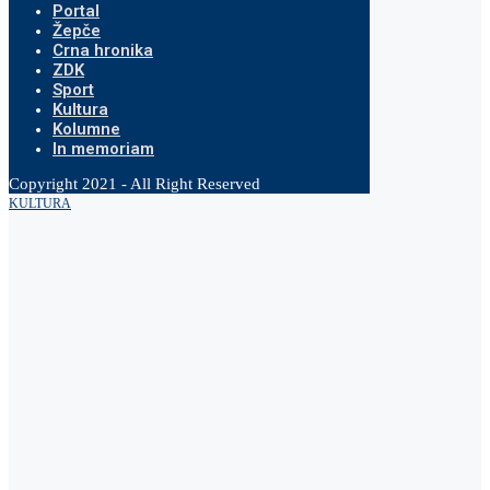
Portal
Žepče
Crna hronika
ZDK
Sport
Kultura
Kolumne
In memoriam
Copyright 2021 - All Right Reserved
KULTURA