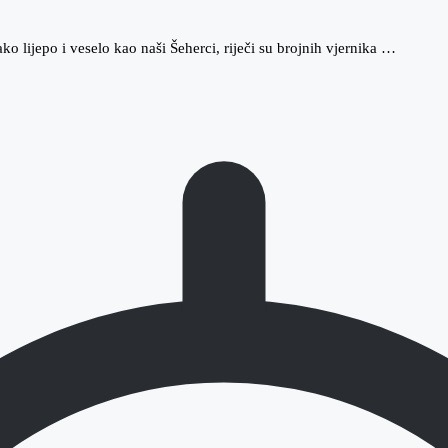
tako lijepo i veselo kao naši Šeherci, riječi su brojnih vjernika …