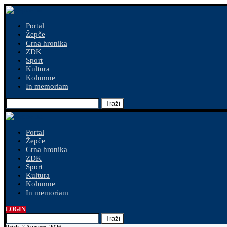
Portal
Žepče
Crna hronika
ZDK
Sport
Kultura
Kolumne
In memoriam
Traži
Portal
Žepče
Crna hronika
ZDK
Sport
Kultura
Kolumne
In memoriam
LOGIN
Traži